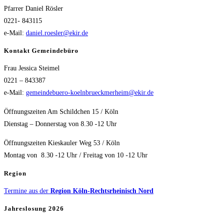
Pfarrer Daniel Rösler
0221- 843115
e-Mail:
daniel.roesler@ekir.de
Kontakt Gemeindebüro
Frau Jessica Steimel
0221 – 843387
e-Mail:
gemeindebuero-koelnbrueckmerheim@ekir.de
Öffnungszeiten Am Schildchen 15 / Köln
Dienstag – Donnerstag von 8.30 -12 Uhr
Öffnungszeiten Kieskauler Weg 53 / Köln
Montag von 8.30 -12 Uhr / Freitag von 10 -12 Uhr
Region
Termine aus der
Region Köln-Rechtsrheinisch Nord
Jahreslosung 2026