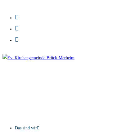
Zum
Inhalt
springen
Das sind wir