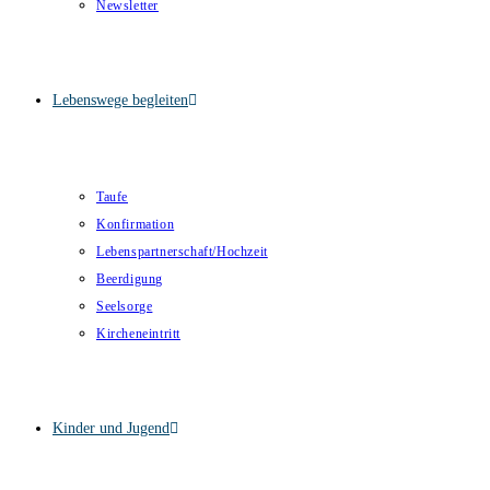
Newsletter
Lebenswege begleiten
Taufe
Konfirmation
Lebenspartnerschaft/Hochzeit
Beerdigung
Seelsorge
Kircheneintritt
Kinder und Jugend