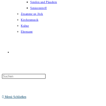
Spielen und Plaudern
Seniorentreff
Zesamme op Jöck
Kirchenmusik
Kultur
Ehrenamt
Website-
Suche
Menü
Schließen