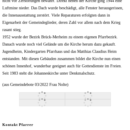
nicht vor Zerstörungen bewahrt. Direkt neben der Kirche ging 1944 eine
Luftmine nieder. Das Dach wurde beschädigt, alle Fenster herausgerissen,
die Innenausstattung zerstört. Viele Reparaturen erfolgten dann in
Eigenarbeit der Gemeindeglieder, deren Zahl vor allem nach dem Krieg
rasant stieg.
1952 wurde der Bezirk Brück-Merheim zu einem eigenen Pfarrbezirk.
Danach wurde noch viel Gelände um die Kirche herum dazu gekauft.
Jugendheim, Kindergarten Pfarrhaus und das Matthias Claudius Heim
entstanden. Mit diesen Gebäuden zusammen bildet die Kirche nun einen
schönen Innenhof, wunderbar geeignet auch für Gottesdienste im Freien.
Seit 1983 steht die Johanneskirche unter Denkmalschutz.
(aus Gemeindebote 03/2022 Frau Nolte)
Kontakt Pfarrer