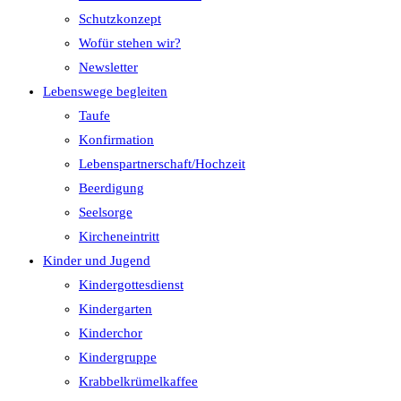
Schutzkonzept
Wofür stehen wir?
Newsletter
Lebenswege begleiten
Taufe
Konfirmation
Lebenspartnerschaft/Hochzeit
Beerdigung
Seelsorge
Kircheneintritt
Kinder und Jugend
Kindergottesdienst
Kindergarten
Kinderchor
Kindergruppe
Krabbelkrümelkaffee