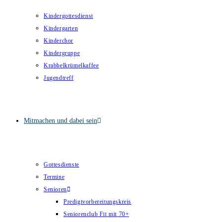
Kindergottesdienst
Kindergarten
Kinderchor
Kindergruppe
Krabbelkrümelkaffee
Jugendtreff
Mitmachen und dabei sein
Gottesdienste
Termine
Senioren
Predigtvorbereitungskreis
Seniorenclub Fit mit 70+