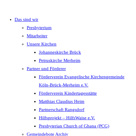
Das sind wir
umschalten
Presbyterium
Mitarbeiter
Unsere Kirchen
Johanneskirche Brück
Petruskirche Merheim
Partner und Förderer
Förderverein Evangelische Kirchengemeinde
Köln-Brück-Merheim e.V.
Förderverein Kindertagesstätte
Matthias Claudius Heim
Partnerschaft Rangsdorf
Hilfsprojekt – HilfsWaise e.V.
Presbyterian Church of Ghana (PCG)
Gemeindebote Archiv