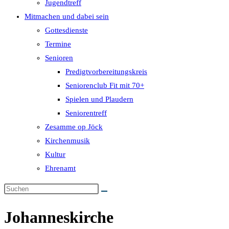
Jugendtreff
Mitmachen und dabei sein
Gottesdienste
Termine
Senioren
Predigtvorbereitungskreis
Seniorenclub Fit mit 70+
Spielen und Plaudern
Seniorentreff
Zesamme op Jöck
Kirchenmusik
Kultur
Ehrenamt
Johanneskirche