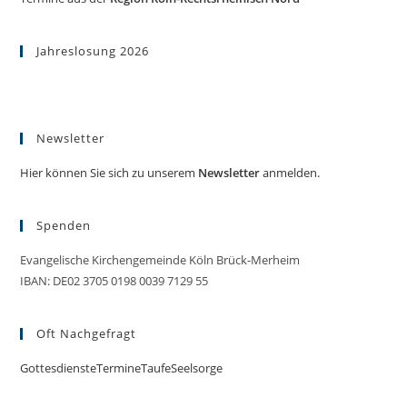
Jahreslosung 2026
Newsletter
Hier können Sie sich zu unserem
Newsletter
anmelden.
Spenden
Evangelische Kirchengemeinde Köln Brück-Merheim
IBAN: DE02 3705 0198 0039 7129 55
Oft Nachgefragt
Gottesdienste
Termine
Taufe
Seelsorge