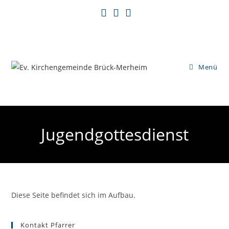
Zum
Inhalt
springen
Menü
Jugendgottesdienst
Diese Seite befindet sich im Aufbau.
Kontakt Pfarrer