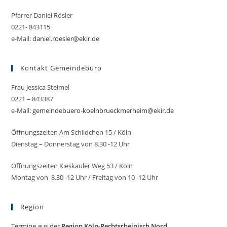
Pfarrer Daniel Rösler
0221- 843115
e-Mail:
daniel.roesler@ekir.de
Kontakt Gemeindebüro
Frau Jessica Steimel
0221 – 843387
e-Mail:
gemeindebuero-koelnbrueckmerheim@ekir.de
Öffnungszeiten Am Schildchen 15 / Köln
Dienstag – Donnerstag von 8.30 -12 Uhr
Öffnungszeiten Kieskauler Weg 53 / Köln
Montag von 8.30 -12 Uhr / Freitag von 10 -12 Uhr
Region
Termine aus der
Region Köln-Rechtsrheinisch Nord