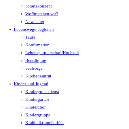
Schutzkonzept
Wofür stehen wir?
Newsletter
Lebenswege begleiten
Taufe
Konfirmation
Lebenspartnerschaft/Hochzeit
Beerdigung
Seelsorge
Kircheneintritt
Kinder und Jugend
Kindergottesdienst
Kindergarten
Kinderchor
Kindergruppe
Krabbelkrümelkaffee