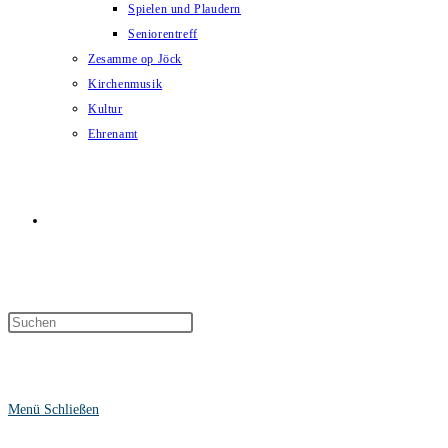
Spielen und Plaudern
Seniorentreff
Zesamme op Jöck
Kirchenmusik
Kultur
Ehrenamt
Website-
Suche
Menü
Schließen