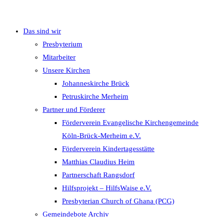
Das sind wir
umschalten
Presbyterium
Mitarbeiter
Unsere Kirchen
Johanneskirche Brück
Petruskirche Merheim
Partner und Förderer
Förderverein Evangelische Kirchengemeinde
Köln-Brück-Merheim e.V.
Förderverein Kindertagesstätte
Matthias Claudius Heim
Partnerschaft Rangsdorf
Hilfsprojekt – HilfsWaise e.V.
Presbyterian Church of Ghana (PCG)
Gemeindebote Archiv