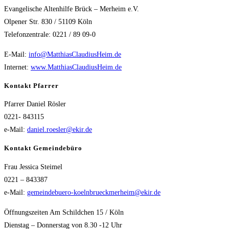
Evangelische Altenhilfe Brück – Merheim e.V.
Olpener Str. 830 / 51109 Köln
Telefonzentrale: 0221 / 89 09-0
E-Mail:
info@MatthiasClaudiusHeim.de
Internet:
www.MatthiasClaudiusHeim.de
Kontakt Pfarrer
Pfarrer Daniel Rösler
0221- 843115
e-Mail:
daniel.roesler@ekir.de
Kontakt Gemeindebüro
Frau Jessica Steimel
0221 – 843387
e-Mail:
gemeindebuero-koelnbrueckmerheim@ekir.de
Öffnungszeiten Am Schildchen 15 / Köln
Dienstag – Donnerstag von 8.30 -12 Uhr