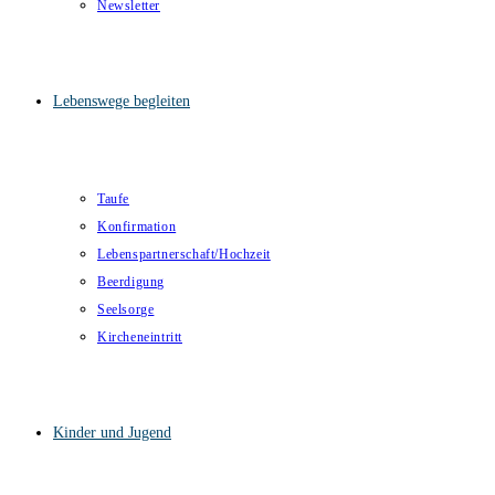
Newsletter
Lebenswege begleiten
Taufe
Konfirmation
Lebenspartnerschaft/Hochzeit
Beerdigung
Seelsorge
Kircheneintritt
Kinder und Jugend