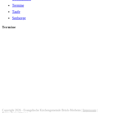
Termine
Taufe
Seelsorge
Termine
Copyright 2026 - Evangelische Kirchengemeinde Brück-Merheim |
Impressum
|