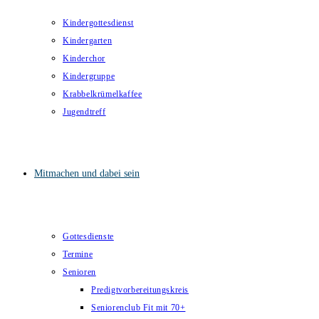
Kindergottesdienst
Kindergarten
Kinderchor
Kindergruppe
Krabbelkrümelkaffee
Jugendtreff
Mitmachen und dabei sein
Gottesdienste
Termine
Senioren
Predigtvorbereitungskreis
Seniorenclub Fit mit 70+