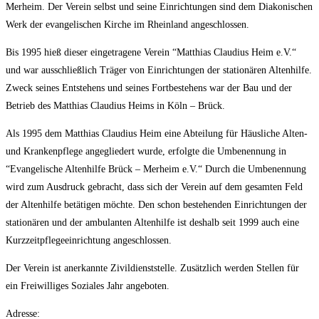
Merheim. Der Verein selbst und seine Einrichtungen sind dem Diakonischen
Werk der evangelischen Kirche im Rheinland angeschlossen.
Bis 1995 hieß dieser eingetragene Verein “Matthias Claudius Heim e.V.“
und war ausschließlich Träger von Einrichtungen der stationären Altenhilfe.
Zweck seines Entstehens und seines Fortbestehens war der Bau und der
Betrieb des Matthias Claudius Heims in Köln – Brück.
Als 1995 dem Matthias Claudius Heim eine Abteilung für Häusliche Alten-
und Krankenpflege angegliedert wurde, erfolgte die Umbenennung in
“Evangelische Altenhilfe Brück – Merheim e.V.“ Durch die Umbenennung
wird zum Ausdruck gebracht, dass sich der Verein auf dem gesamten Feld
der Altenhilfe betätigen möchte. Den schon bestehenden Einrichtungen der
stationären und der ambulanten Altenhilfe ist deshalb seit 1999 auch eine
Kurzzeitpflegeeinrichtung angeschlossen.
Der Verein ist anerkannte Zivildienststelle. Zusätzlich werden Stellen für
ein Freiwilliges Soziales Jahr angeboten.
Adresse: