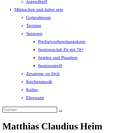
Jugendtreff
Mitmachen und dabei sein
Gottesdienste
Termine
Senioren
Predigtvorbereitungskreis
Seniorenclub Fit mit 70+
Spielen und Plaudern
Seniorentreff
Zesamme op Jöck
Kirchenmusik
Kultur
Ehrenamt
Matthias Claudius Heim