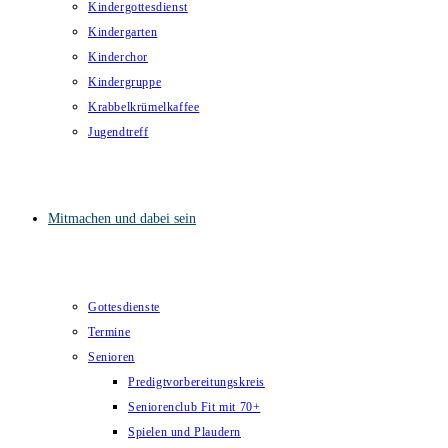
Kindergottesdienst
Kindergarten
Kinderchor
Kindergruppe
Krabbelkrümelkaffee
Jugendtreff
Mitmachen und dabei sein
Gottesdienste
Termine
Senioren
Predigtvorbereitungskreis
Seniorenclub Fit mit 70+
Spielen und Plaudern