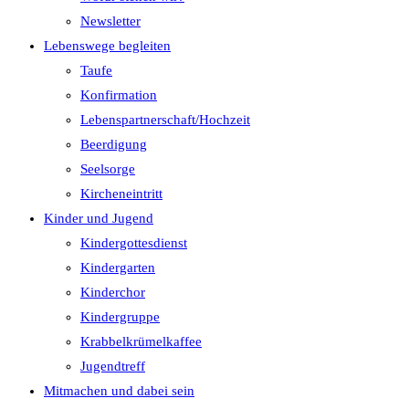
Newsletter
Lebenswege begleiten
Taufe
Konfirmation
Lebenspartnerschaft/Hochzeit
Beerdigung
Seelsorge
Kircheneintritt
Kinder und Jugend
Kindergottesdienst
Kindergarten
Kinderchor
Kindergruppe
Krabbelkrümelkaffee
Jugendtreff
Mitmachen und dabei sein