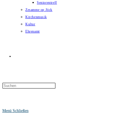
Seniorentreff
Zesamme op Jöck
Kirchenmusik
Kultur
Ehrenamt
Website-
Suche
Menü
Schließen