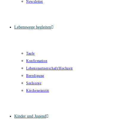
Newsletter
Lebenswege begleiten
Taufe
Konfirmation
Lebenspartnerschaft/Hochzeit
Beerdigung
Seelsorge
Kircheneintritt
Kinder und Jugend