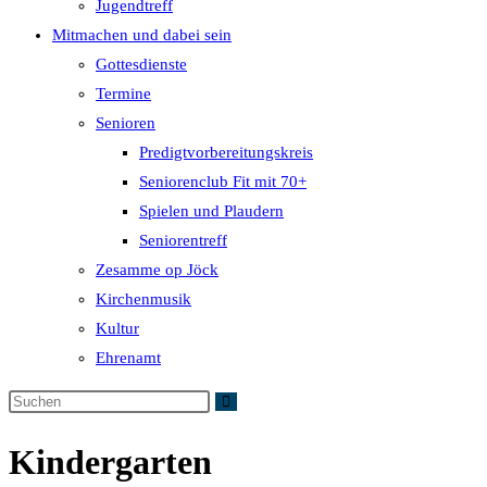
Jugendtreff
Mitmachen und dabei sein
Gottesdienste
Termine
Senioren
Predigtvorbereitungskreis
Seniorenclub Fit mit 70+
Spielen und Plaudern
Seniorentreff
Zesamme op Jöck
Kirchenmusik
Kultur
Ehrenamt
Kindergarten