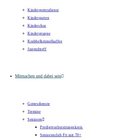
Kindergottesdienst
Kindergarten
Kinderchor
Kindergruppe
Krabbelkrümelkaffee
Jugendtreff
Mitmachen und dabei sein
Gottesdienste
Termine
Senioren
Predigtvorbereitungskreis
Seniorenclub Fit mit 70+