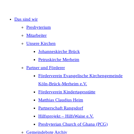
Das sind wir
umschalten
Presbyterium
Mitarbeiter
Unsere Kirchen
Johanneskirche Brück
Petruskirche Merheim
Partner und Förderer
Förderverein Evangelische Kirchengemeinde
Köln-Brück-Merheim e.V.
Förderverein Kindertagesstätte
Matthias Claudius Heim
Partnerschaft Rangsdorf
Hilfsprojekt – HilfsWaise e.V.
Presbyterian Church of Ghana (PCG)
Gemeindebote Archiv