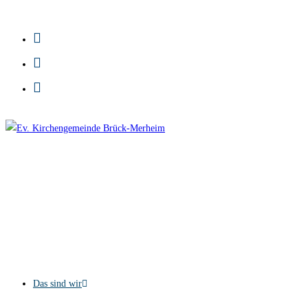
Zum
Inhalt
springen
Das sind wir