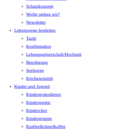
Schutzkonzept
Wofür stehen wir?
Newsletter
Lebenswege begleiten
Taufe
Konfirmation
Lebenspartnerschaft/Hochzeit
Beerdigung
Seelsorge
Kircheneintritt
Kinder und Jugend
Kindergottesdienst
Kindergarten
Kinderchor
Kindergruppe
Krabbelkrümelkaffee