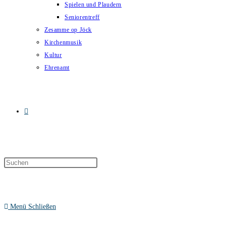
Spielen und Plaudern
Seniorentreff
Zesamme op Jöck
Kirchenmusik
Kultur
Ehrenamt
Website-
Suche
Menü
Schließen