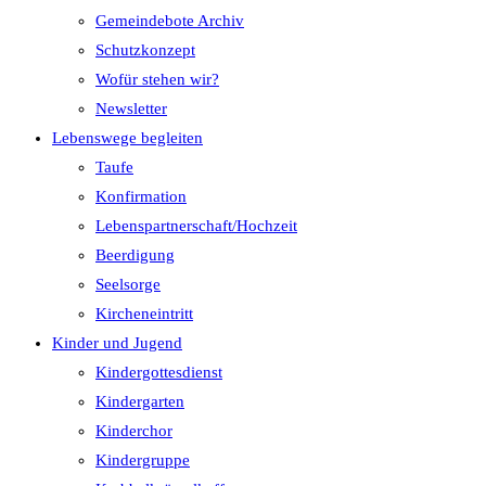
Gemeindebote Archiv
Schutzkonzept
Wofür stehen wir?
Newsletter
Lebenswege begleiten
Taufe
Konfirmation
Lebenspartnerschaft/Hochzeit
Beerdigung
Seelsorge
Kircheneintritt
Kinder und Jugend
Kindergottesdienst
Kindergarten
Kinderchor
Kindergruppe