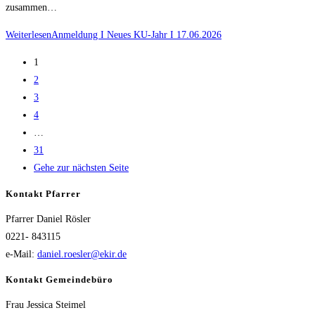
zusammen…
Weiterlesen
Anmeldung I Neues KU-Jahr I 17.06.2026
1
2
3
4
…
31
Gehe zur nächsten Seite
Kontakt Pfarrer
Pfarrer Daniel Rösler
0221- 843115
e-Mail:
daniel.roesler@ekir.de
Kontakt Gemeindebüro
Frau Jessica Steimel