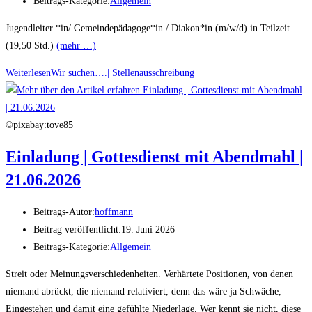
Beitrags-Kategorie:
Allgemein
Jugendleiter *in/ Gemeindepädagoge*in / Diakon*in (m/w/d) in Teilzeit
(19,50 Std.)
(mehr …)
Weiterlesen
Wir suchen….| Stellenausschreibung
©pixabay:tove85
Einladung | Gottesdienst mit Abendmahl |
21.06.2026
Beitrags-Autor:
hoffmann
Beitrag veröffentlicht:
19. Juni 2026
Beitrags-Kategorie:
Allgemein
Streit oder Meinungsverschiedenheiten. Verhärtete Positionen, von denen
niemand abrückt, die niemand relativiert, denn das wäre ja Schwäche,
Eingestehen und damit eine gefühlte Niederlage. Wer kennt sie nicht, diese