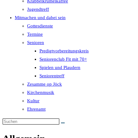
Krabbelkrümelkaffee
Jugendtreff
Mitmachen und dabei sein
Gottesdienste
Termine
Senioren
Predigtvorbereitungskreis
Seniorenclub Fit mit 70+
Spielen und Plaudern
Seniorentreff
Zesamme op Jöck
Kirchenmusik
Kultur
Ehrenamt