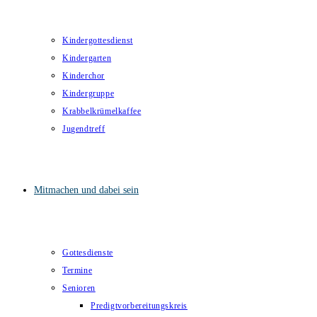
Kindergottesdienst
Kindergarten
Kinderchor
Kindergruppe
Krabbelkrümelkaffee
Jugendtreff
Mitmachen und dabei sein
Gottesdienste
Termine
Senioren
Predigtvorbereitungskreis