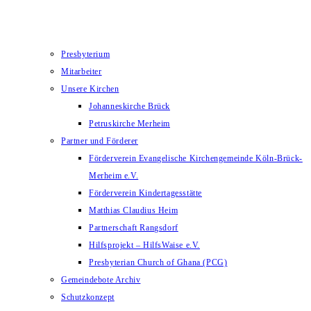
Presbyterium
Mitarbeiter
Unsere Kirchen
Johanneskirche Brück
Petruskirche Merheim
Partner und Förderer
Förderverein Evangelische Kirchengemeinde Köln-Brück-
Merheim e.V.
Förderverein Kindertagesstätte
Matthias Claudius Heim
Partnerschaft Rangsdorf
Hilfsprojekt – HilfsWaise e.V.
Presbyterian Church of Ghana (PCG)
Gemeindebote Archiv
Schutzkonzept