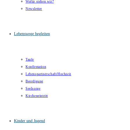
Wofür stehen wir?
Newsletter
Lebenswege begleiten
Taufe
Konfirmation
Lebenspartnerschaft/Hochzeit
Beerdigung
Seelsorge
Kircheneintritt
Kinder und Jugend