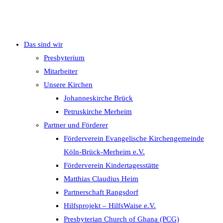
Das sind wir
Presbyterium
Mitarbeiter
Unsere Kirchen
Johanneskirche Brück
Petruskirche Merheim
Partner und Förderer
Förderverein Evangelische Kirchengemeinde
Köln-Brück-Merheim e.V.
Förderverein Kindertagesstätte
Matthias Claudius Heim
Partnerschaft Rangsdorf
Hilfsprojekt – HilfsWaise e.V.
Presbyterian Church of Ghana (PCG)