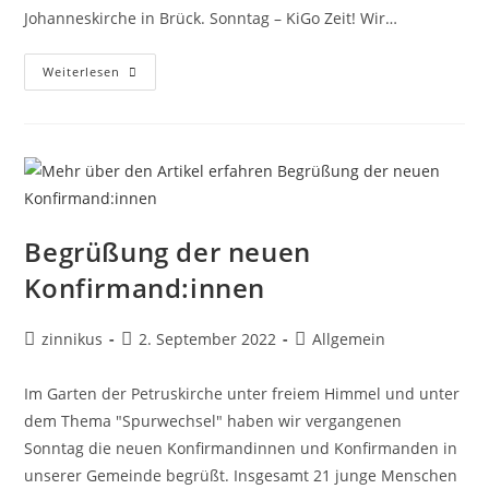
Johanneskirche in Brück. Sonntag – KiGo Zeit! Wir…
Kindergottesdienst
Weiterlesen
In
Der
Johanneskirche
Begrüßung der neuen
Konfirmand:innen
Beitrags-
Beitrag
Beitrags-
zinnikus
2. September 2022
Allgemein
Autor:
veröffentlicht:
Kategorie:
Im Garten der Petruskirche unter freiem Himmel und unter
dem Thema "Spurwechsel" haben wir vergangenen
Sonntag die neuen Konfirmandinnen und Konfirmanden in
unserer Gemeinde begrüßt. Insgesamt 21 junge Menschen