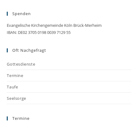
Spenden
Evangelische Kirchengemeinde Köln Brück-Merheim
IBAN: DE02 3705 0198 0039 7129 55
Oft Nachgefragt
Gottesdienste
Termine
Taufe
Seelsorge
Termine