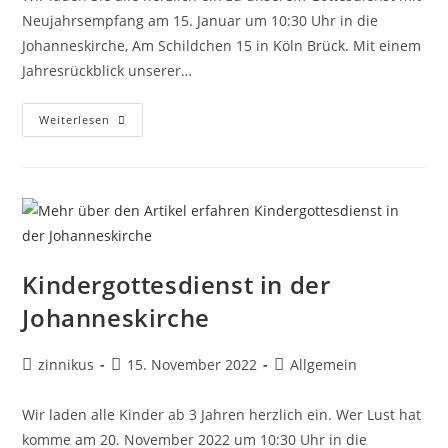
Neujahrsempfang am 15. Januar um 10:30 Uhr in die
Johanneskirche, Am Schildchen 15 in Köln Brück. Mit einem
Jahresrückblick unserer…
Gottesdienst
Weiterlesen
Mit
Neujahrsempfang
Kindergottesdienst in der
Johanneskirche
Beitrags-
Beitrag
Beitrags-
zinnikus
15. November 2022
Allgemein
Autor:
veröffentlicht:
Kategorie:
Wir laden alle Kinder ab 3 Jahren herzlich ein. Wer Lust hat
komme am 20. November 2022 um 10:30 Uhr in die