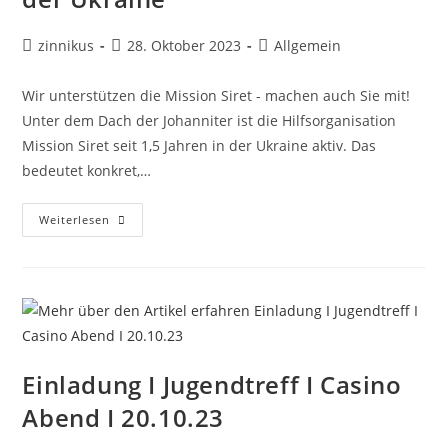
Beitrags-
Beitrag
Beitrags-
zinnikus
28. Oktober 2023
Allgemein
Autor:
veröffentlicht:
Kategorie:
Wir unterstützen die Mission Siret - machen auch Sie mit!
Unter dem Dach der Johanniter ist die Hilfsorganisation
Mission Siret seit 1,5 Jahren in der Ukraine aktiv. Das
bedeutet konkret,…
Weihnachtspakete
Weiterlesen
Für
Kinder
In
Der
Ukraine
Einladung I Jugendtreff I Casino
Abend I 20.10.23