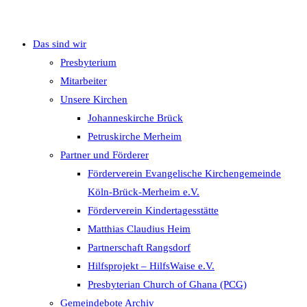
Das sind wir
umschalten
Presbyterium
Mitarbeiter
Unsere Kirchen
Johanneskirche Brück
Petruskirche Merheim
Partner und Förderer
Förderverein Evangelische Kirchengemeinde
Köln-Brück-Merheim e.V.
Förderverein Kindertagesstätte
Matthias Claudius Heim
Partnerschaft Rangsdorf
Hilfsprojekt – HilfsWaise e.V.
Presbyterian Church of Ghana (PCG)
Gemeindebote Archiv