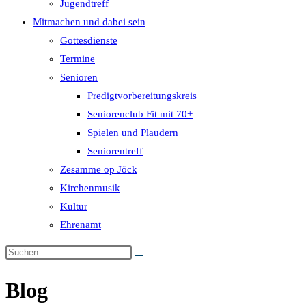
Jugendtreff
Mitmachen und dabei sein
Gottesdienste
Termine
Senioren
Predigtvorbereitungskreis
Seniorenclub Fit mit 70+
Spielen und Plaudern
Seniorentreff
Zesamme op Jöck
Kirchenmusik
Kultur
Ehrenamt
Blog