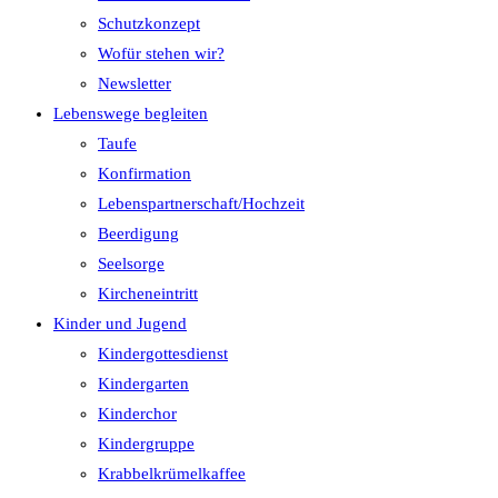
Schutzkonzept
Wofür stehen wir?
Newsletter
Lebenswege begleiten
Taufe
Konfirmation
Lebenspartnerschaft/Hochzeit
Beerdigung
Seelsorge
Kircheneintritt
Kinder und Jugend
Kindergottesdienst
Kindergarten
Kinderchor
Kindergruppe
Krabbelkrümelkaffee