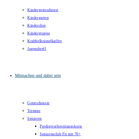
Kindergottesdienst
Kindergarten
Kinderchor
Kindergruppe
Krabbelkrümelkaffee
Jugendtreff
Mitmachen und dabei sein
Gottesdienste
Termine
Senioren
Predigtvorbereitungskreis
Seniorenclub Fit mit 70+