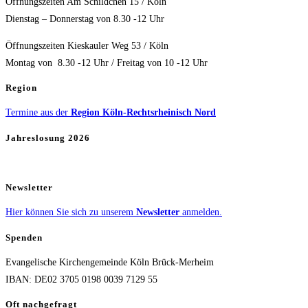
Öffnungszeiten Am Schildchen 15 / Köln
Dienstag – Donnerstag von 8.30 -12 Uhr
Öffnungszeiten Kieskauler Weg 53 / Köln
Montag von 8.30 -12 Uhr / Freitag von 10 -12 Uhr
Region
Termine aus der
Region Köln-Rechtsrheinisch Nord
Jahreslosung 2026
Newsletter
Hier können Sie sich zu unserem
Newsletter
anmelden.
Spenden
Evangelische Kirchengemeinde Köln Brück-Merheim
IBAN: DE02 3705 0198 0039 7129 55
Oft nachgefragt