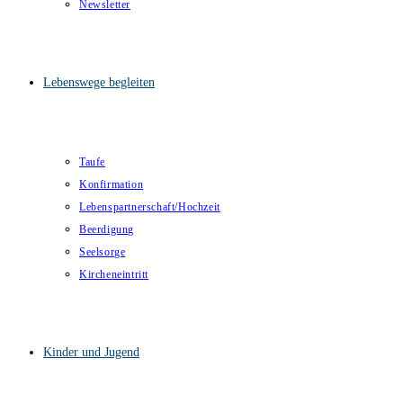
Newsletter
Lebenswege begleiten
Taufe
Konfirmation
Lebenspartnerschaft/Hochzeit
Beerdigung
Seelsorge
Kircheneintritt
Kinder und Jugend