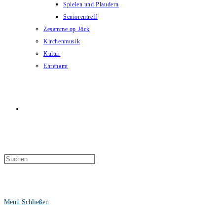
Spielen und Plaudern
Seniorentreff
Zesamme op Jöck
Kirchenmusik
Kultur
Ehrenamt
Website-
Suche
Menü
Schließen