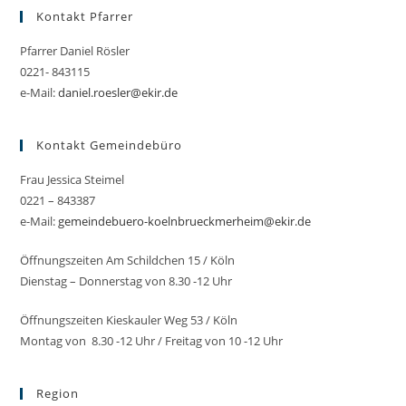
Kontakt Pfarrer
Pfarrer Daniel Rösler
0221- 843115
e-Mail:
daniel.roesler@ekir.de
Kontakt Gemeindebüro
Frau Jessica Steimel
0221 – 843387
e-Mail:
gemeindebuero-koelnbrueckmerheim@ekir.de
Öffnungszeiten Am Schildchen 15 / Köln
Dienstag – Donnerstag von 8.30 -12 Uhr
Öffnungszeiten Kieskauler Weg 53 / Köln
Montag von 8.30 -12 Uhr / Freitag von 10 -12 Uhr
Region