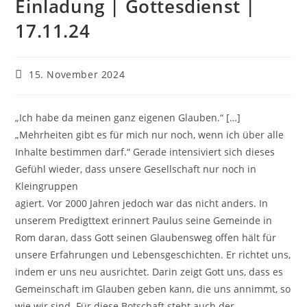
Einladung | Gottesdienst |
17.11.24
Beitrag
15. November 2024
veröffentlicht:
„Ich habe da meinen ganz eigenen Glauben.“ […]
„Mehrheiten gibt es für mich nur noch, wenn ich über alle
Inhalte bestimmen darf.“ Gerade intensiviert sich dieses
Gefühl wieder, dass unsere Gesellschaft nur noch in
Kleingruppen
agiert. Vor 2000 Jahren jedoch war das nicht anders. In
unserem Predigttext erinnert Paulus seine Gemeinde in
Rom daran, dass Gott seinen Glaubensweg offen hält für
unsere Erfahrungen und Lebensgeschichten. Er richtet uns,
indem er uns neu ausrichtet. Darin zeigt Gott uns, dass es
Gemeinschaft im Glauben geben kann, die uns annimmt, so
wie wir sind. Für diese Botschaft steht auch der