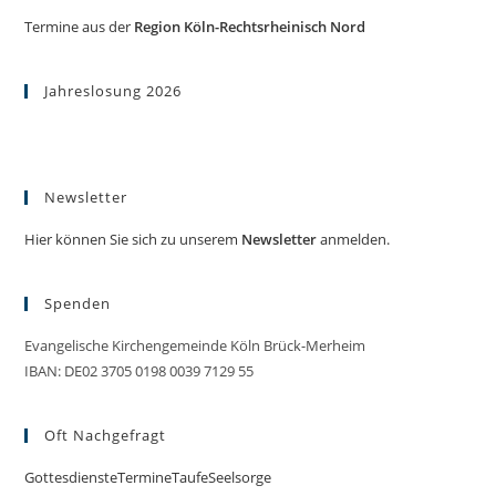
Termine aus der
Region Köln-Rechtsrheinisch Nord
Jahreslosung 2026
Newsletter
Hier können Sie sich zu unserem
Newsletter
anmelden.
Spenden
Evangelische Kirchengemeinde Köln Brück-Merheim
IBAN: DE02 3705 0198 0039 7129 55
Oft Nachgefragt
Gottesdienste
Termine
Taufe
Seelsorge