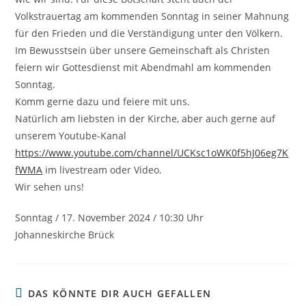
Volkstrauertag am kommenden Sonntag in seiner Mahnung
für den Frieden und die Verständigung unter den Völkern.
Im Bewusstsein über unsere Gemeinschaft als Christen
feiern wir Gottesdienst mit Abendmahl am kommenden
Sonntag.
Komm gerne dazu und feiere mit uns.
Natürlich am liebsten in der Kirche, aber auch gerne auf
unserem Youtube-Kanal
https://www.youtube.com/channel/UCKsc1oWK0f5hJ06eg7K
fWMA
im livestream oder Video.
Wir sehen uns!
Sonntag / 17. November 2024 / 10:30 Uhr
Johanneskirche Brück
DAS KÖNNTE DIR AUCH GEFALLEN