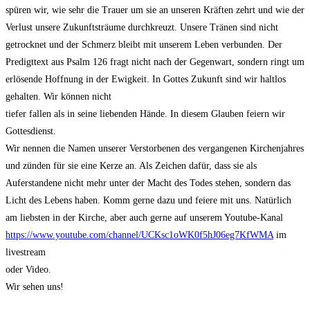
spüren wir, wie sehr die Trauer um sie an unseren Kräften zehrt und wie der
Verlust unsere Zukunftsträume durchkreuzt. Unsere Tränen sind nicht
getrocknet und der Schmerz bleibt mit unserem Leben verbunden. Der
Predigttext aus Psalm 126 fragt nicht nach der Gegenwart, sondern ringt um
erlösende Hoffnung in der Ewigkeit. In Gottes Zukunft sind wir haltlos
gehalten. Wir können nicht
tiefer fallen als in seine liebenden Hände. In diesem Glauben feiern wir
Gottesdienst.
Wir nennen die Namen unserer Verstorbenen des vergangenen Kirchenjahres
und zünden für sie eine Kerze an. Als Zeichen dafür, dass sie als
Auferstandene nicht mehr unter der Macht des Todes stehen, sondern das
Licht des Lebens haben. Komm gerne dazu und feiere mit uns. Natürlich
am liebsten in der Kirche, aber auch gerne auf unserem Youtube-Kanal
https://www.youtube.com/channel/UCKsc1oWK0f5hJ06eg7KfWMA
im
livestream
oder Video.
Wir sehen uns!