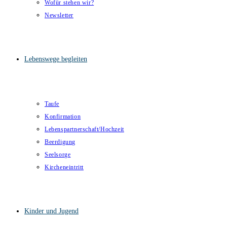
Wofür stehen wir?
Newsletter
Lebenswege begleiten
Taufe
Konfirmation
Lebenspartnerschaft/Hochzeit
Beerdigung
Seelsorge
Kircheneintritt
Kinder und Jugend