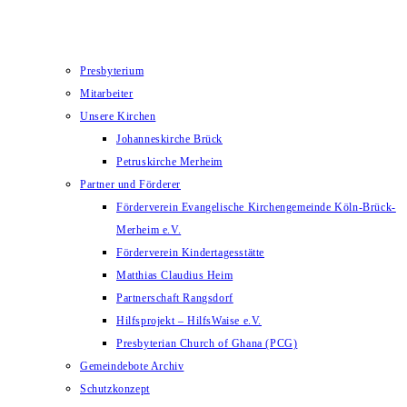
Presbyterium
Mitarbeiter
Unsere Kirchen
Johanneskirche Brück
Petruskirche Merheim
Partner und Förderer
Förderverein Evangelische Kirchengemeinde Köln-Brück-
Merheim e.V.
Förderverein Kindertagesstätte
Matthias Claudius Heim
Partnerschaft Rangsdorf
Hilfsprojekt – HilfsWaise e.V.
Presbyterian Church of Ghana (PCG)
Gemeindebote Archiv
Schutzkonzept