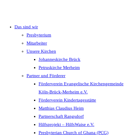
Das sind wir
Presbyterium
Mitarbeiter
Unsere Kirchen
Johanneskirche Brück
Petruskirche Merheim
Partner und Förderer
Förderverein Evangelische Kirchengemeinde
Köln-Brück-Merheim e.V.
Förderverein Kindertagesstätte
Matthias Claudius Heim
Partnerschaft Rangsdorf
Hilfsprojekt – HilfsWaise e.V.
Presbyterian Church of Ghana (PCG)