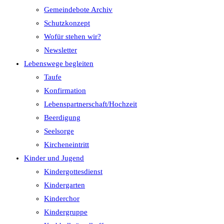
Gemeindebote Archiv
Schutzkonzept
Wofür stehen wir?
Newsletter
Lebenswege begleiten
Taufe
Konfirmation
Lebenspartnerschaft/Hochzeit
Beerdigung
Seelsorge
Kircheneintritt
Kinder und Jugend
Kindergottesdienst
Kindergarten
Kinderchor
Kindergruppe