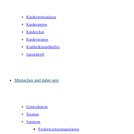
Kindergottesdienst
Kindergarten
Kinderchor
Kindergruppe
Krabbelkrümelkaffee
Jugendtreff
Mitmachen und dabei sein
Gottesdienste
Termine
Senioren
Predigtvorbereitungskreis