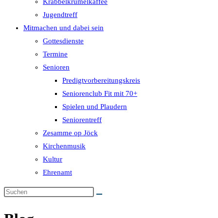
Krabbelkrümelkaffee
Jugendtreff
Mitmachen und dabei sein
Gottesdienste
Termine
Senioren
Predigtvorbereitungskreis
Seniorenclub Fit mit 70+
Spielen und Plaudern
Seniorentreff
Zesamme op Jöck
Kirchenmusik
Kultur
Ehrenamt