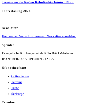
Termine aus der
Region Köln-Rechtsrheinisch Nord
Jahreslosung 2026
Newsletter
Hier können Sie sich zu unserem
Newsletter
anmelden.
Spenden
Evangelische Kirchengemeinde Köln Brück-Merheim
IBAN: DE02 3705 0198 0039 7129 55
Oft nachgefragt
Gottesdienste
Termine
Taufe
Seelsorge
Termine