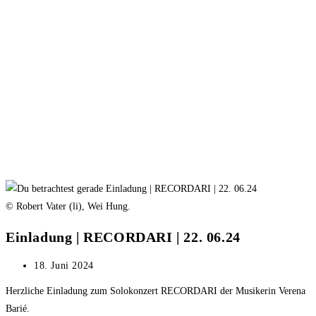
© Robert Vater (li), Wei Hung.
Einladung | RECORDARI | 22. 06.24
Beitrag
18. Juni 2024
veröffentlicht:
Herzliche Einladung zum Solokonzert RECORDARI der Musikerin Verena
Barié.