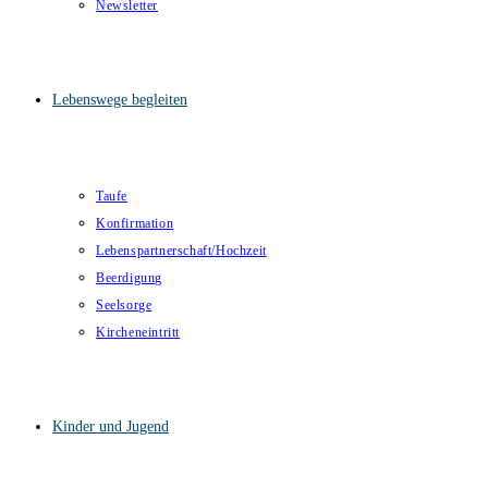
Newsletter
Lebenswege begleiten
Taufe
Konfirmation
Lebenspartnerschaft/Hochzeit
Beerdigung
Seelsorge
Kircheneintritt
Kinder und Jugend