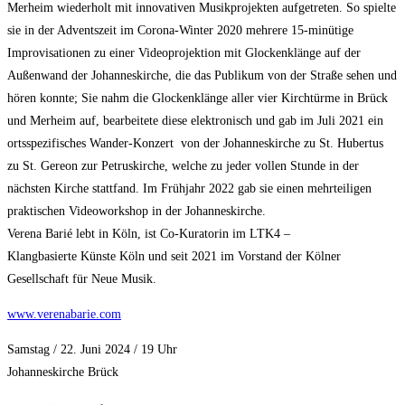
Merheim wiederholt mit innovativen Musikprojekten aufgetreten. So spielte
sie in der Adventszeit im Corona-Winter 2020 mehrere 15-minütige
Improvisationen zu einer Videoprojektion mit Glockenklänge auf der
Außenwand der Johanneskirche, die das Publikum von der Straße sehen und
hören konnte; Sie nahm die Glockenklänge aller vier Kirchtürme in Brück
und Merheim auf, bearbeitete diese elektronisch und gab im Juli 2021 ein
ortsspezifisches Wander-Konzert von der Johanneskirche zu St. Hubertus
zu St. Gereon zur Petruskirche, welche zu jeder vollen Stunde in der
nächsten Kirche stattfand. Im Frühjahr 2022 gab sie einen mehrteiligen
praktischen Videoworkshop in der Johanneskirche.
Verena Barié lebt in Köln, ist Co-Kuratorin im LTK4 –
Klangbasierte Künste Köln und seit 2021 im Vorstand der Kölner
Gesellschaft für Neue Musik.
www.verenabarie.com
Samstag / 22. Juni 2024 / 19 Uhr
Johanneskirche Brück