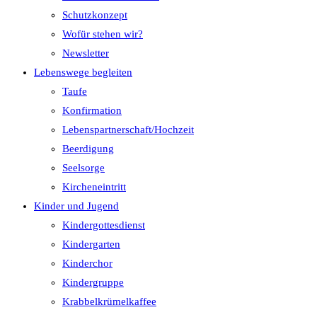
Schutzkonzept
Wofür stehen wir?
Newsletter
Lebenswege begleiten
Taufe
Konfirmation
Lebenspartnerschaft/Hochzeit
Beerdigung
Seelsorge
Kircheneintritt
Kinder und Jugend
Kindergottesdienst
Kindergarten
Kinderchor
Kindergruppe
Krabbelkrümelkaffee