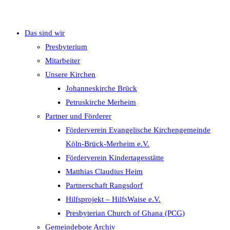
Das sind wir
umschalten
Presbyterium
Mitarbeiter
Unsere Kirchen
Johanneskirche Brück
Petruskirche Merheim
Partner und Förderer
Förderverein Evangelische Kirchengemeinde
Köln-Brück-Merheim e.V.
Förderverein Kindertagesstätte
Matthias Claudius Heim
Partnerschaft Rangsdorf
Hilfsprojekt – HilfsWaise e.V.
Presbyterian Church of Ghana (PCG)
Gemeindebote Archiv