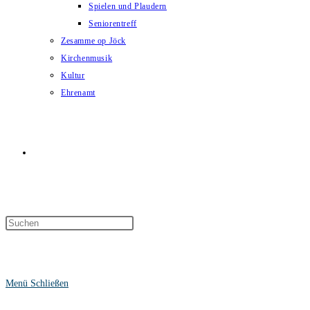
Spielen und Plaudern
Seniorentreff
Zesamme op Jöck
Kirchenmusik
Kultur
Ehrenamt
Website-
Suche
Menü
Schließen