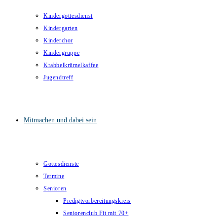
Kindergottesdienst
Kindergarten
Kinderchor
Kindergruppe
Krabbelkrümelkaffee
Jugendtreff
Mitmachen und dabei sein
Gottesdienste
Termine
Senioren
Predigtvorbereitungskreis
Seniorenclub Fit mit 70+