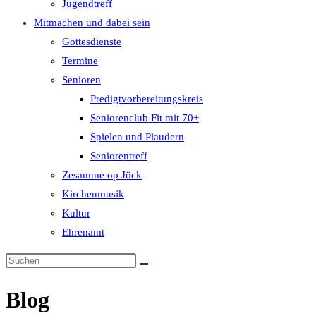
Jugendtreff
Mitmachen und dabei sein
Gottesdienste
Termine
Senioren
Predigtvorbereitungskreis
Seniorenclub Fit mit 70+
Spielen und Plaudern
Seniorentreff
Zesamme op Jöck
Kirchenmusik
Kultur
Ehrenamt
Blog