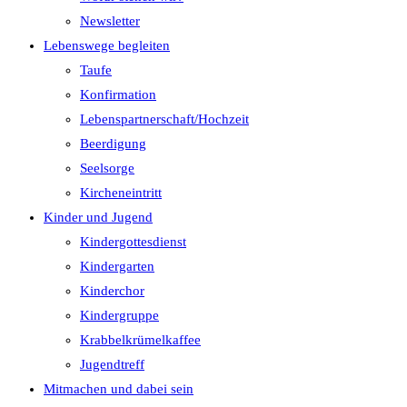
Newsletter
Lebenswege begleiten
Taufe
Konfirmation
Lebenspartnerschaft/Hochzeit
Beerdigung
Seelsorge
Kircheneintritt
Kinder und Jugend
Kindergottesdienst
Kindergarten
Kinderchor
Kindergruppe
Krabbelkrümelkaffee
Jugendtreff
Mitmachen und dabei sein