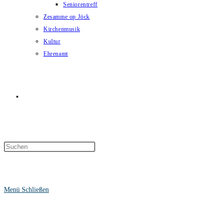
Seniorentreff
Zesamme op Jöck
Kirchenmusik
Kultur
Ehrenamt
Website-
Suche
Menü
Schließen