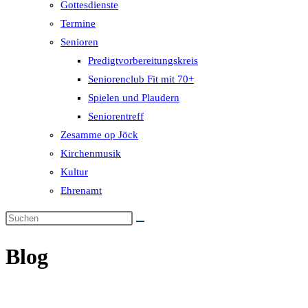
Gottesdienste
Termine
Senioren
Predigtvorbereitungskreis
Seniorenclub Fit mit 70+
Spielen und Plaudern
Seniorentreff
Zesamme op Jöck
Kirchenmusik
Kultur
Ehrenamt
Blog