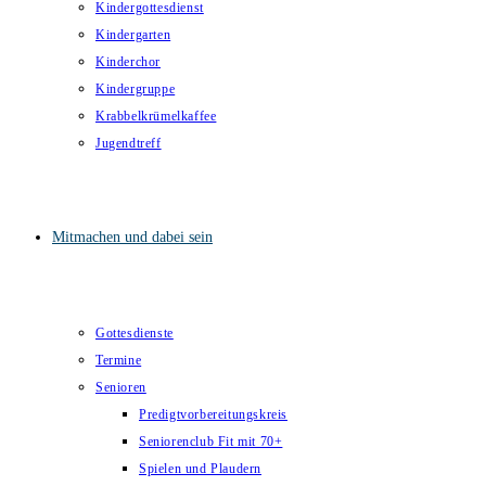
Kindergottesdienst
Kindergarten
Kinderchor
Kindergruppe
Krabbelkrümelkaffee
Jugendtreff
Mitmachen und dabei sein
Gottesdienste
Termine
Senioren
Predigtvorbereitungskreis
Seniorenclub Fit mit 70+
Spielen und Plaudern