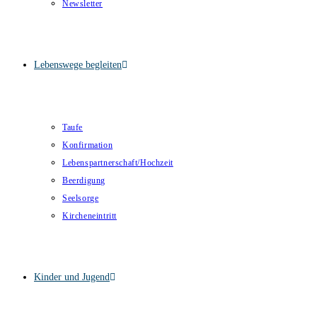
Newsletter
Lebenswege begleiten
Taufe
Konfirmation
Lebenspartnerschaft/Hochzeit
Beerdigung
Seelsorge
Kircheneintritt
Kinder und Jugend