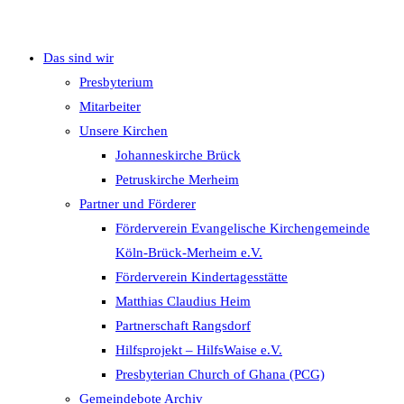
Das sind wir
umschalten
Presbyterium
Mitarbeiter
Unsere Kirchen
Johanneskirche Brück
Petruskirche Merheim
Partner und Förderer
Förderverein Evangelische Kirchengemeinde
Köln-Brück-Merheim e.V.
Förderverein Kindertagesstätte
Matthias Claudius Heim
Partnerschaft Rangsdorf
Hilfsprojekt – HilfsWaise e.V.
Presbyterian Church of Ghana (PCG)
Gemeindebote Archiv