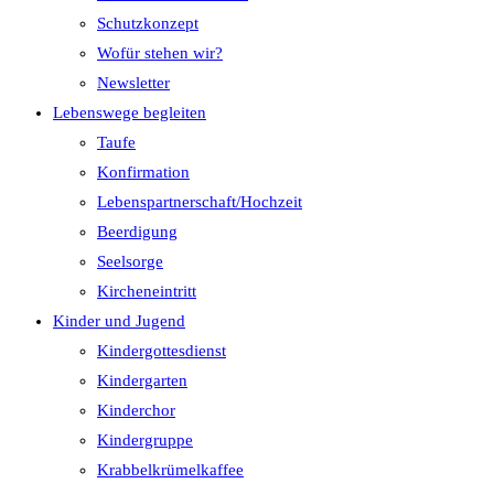
Schutzkonzept
Wofür stehen wir?
Newsletter
Lebenswege begleiten
Taufe
Konfirmation
Lebenspartnerschaft/Hochzeit
Beerdigung
Seelsorge
Kircheneintritt
Kinder und Jugend
Kindergottesdienst
Kindergarten
Kinderchor
Kindergruppe
Krabbelkrümelkaffee