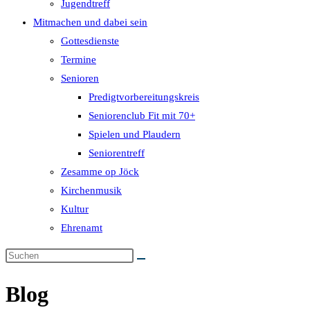
Jugendtreff
Mitmachen und dabei sein
Gottesdienste
Termine
Senioren
Predigtvorbereitungskreis
Seniorenclub Fit mit 70+
Spielen und Plaudern
Seniorentreff
Zesamme op Jöck
Kirchenmusik
Kultur
Ehrenamt
Blog