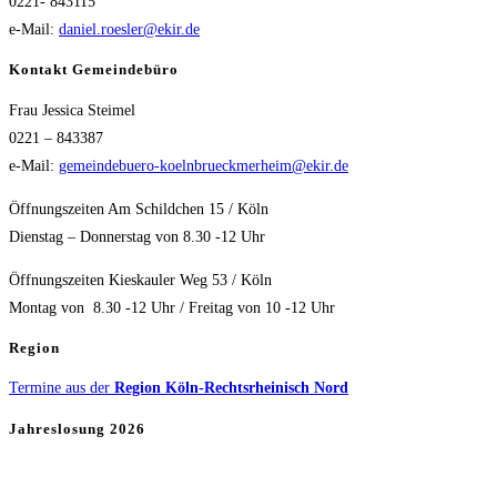
0221- 843115
e-Mail:
daniel.roesler@ekir.de
Kontakt Gemeindebüro
Frau Jessica Steimel
0221 – 843387
e-Mail:
gemeindebuero-koelnbrueckmerheim@ekir.de
Öffnungszeiten Am Schildchen 15 / Köln
Dienstag – Donnerstag von 8.30 -12 Uhr
Öffnungszeiten Kieskauler Weg 53 / Köln
Montag von 8.30 -12 Uhr / Freitag von 10 -12 Uhr
Region
Termine aus der
Region Köln-Rechtsrheinisch Nord
Jahreslosung 2026