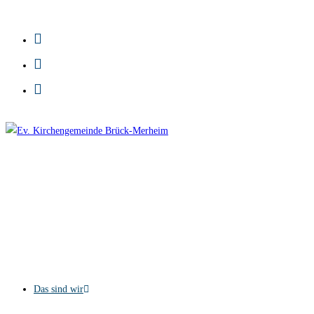
Zum
Inhalt
springen
Das sind wir