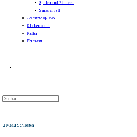
Spielen und Plaudern
Seniorentreff
Zesamme op Jöck
Kirchenmusik
Kultur
Ehrenamt
Website-
Suche
Menü
Schließen