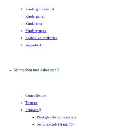
Kindergottesdienst
Kindergarten
Kinderchor
Kindergruppe
Krabbelkrümelkaffee
Jugendtreff
Mitmachen und dabei sein
Gottesdienste
Termine
Senioren
Predigtvorbereitungskreis
Seniorenclub Fit mit 70+