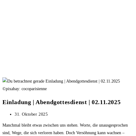
©pixabay: cocoparisienne
Einladung | Abendgottesdienst | 02.11.2025
Beitrag
31. Oktober 2025
veröffentlicht:
Manchmal bleibt etwas zwischen uns stehen. Worte, die unausgesprochen
sind, Wege, die sich verloren haben. Doch Versöhnung kann wachsen –