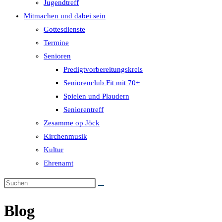
Jugendtreff
Mitmachen und dabei sein
Gottesdienste
Termine
Senioren
Predigtvorbereitungskreis
Seniorenclub Fit mit 70+
Spielen und Plaudern
Seniorentreff
Zesamme op Jöck
Kirchenmusik
Kultur
Ehrenamt
Blog