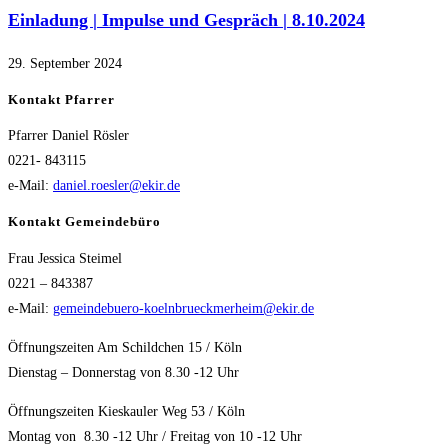
Einladung | Impulse und Gespräch | 8.10.2024
29. September 2024
Kontakt Pfarrer
Pfarrer Daniel Rösler
0221- 843115
e-Mail:
daniel.roesler@ekir.de
Kontakt Gemeindebüro
Frau Jessica Steimel
0221 – 843387
e-Mail:
gemeindebuero-koelnbrueckmerheim@ekir.de
Öffnungszeiten Am Schildchen 15 / Köln
Dienstag – Donnerstag von 8.30 -12 Uhr
Öffnungszeiten Kieskauler Weg 53 / Köln
Montag von 8.30 -12 Uhr / Freitag von 10 -12 Uhr