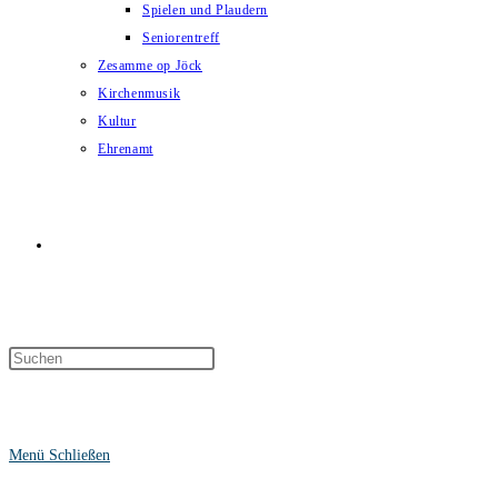
Spielen und Plaudern
Seniorentreff
Zesamme op Jöck
Kirchenmusik
Kultur
Ehrenamt
Website-
Suche
Menü
Schließen