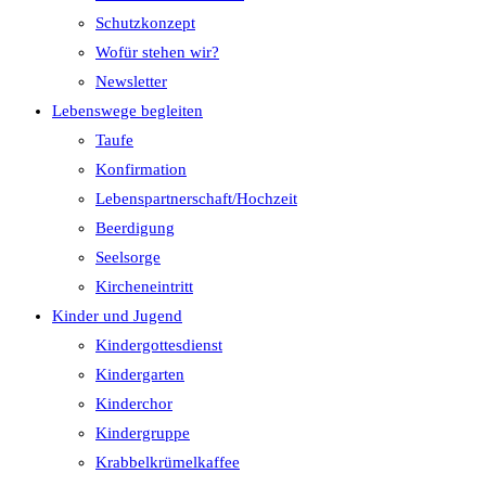
Schutzkonzept
Wofür stehen wir?
Newsletter
Lebenswege begleiten
Taufe
Konfirmation
Lebenspartnerschaft/Hochzeit
Beerdigung
Seelsorge
Kircheneintritt
Kinder und Jugend
Kindergottesdienst
Kindergarten
Kinderchor
Kindergruppe
Krabbelkrümelkaffee