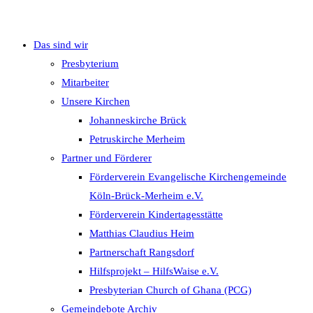
Das sind wir
umschalten
Presbyterium
Mitarbeiter
Unsere Kirchen
Johanneskirche Brück
Petruskirche Merheim
Partner und Förderer
Förderverein Evangelische Kirchengemeinde
Köln-Brück-Merheim e.V.
Förderverein Kindertagesstätte
Matthias Claudius Heim
Partnerschaft Rangsdorf
Hilfsprojekt – HilfsWaise e.V.
Presbyterian Church of Ghana (PCG)
Gemeindebote Archiv