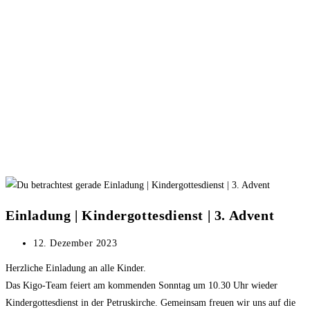
Einladung | Kindergottesdienst | 3. Advent
Beitrag
12. Dezember 2023
veröffentlicht:
Herzliche Einladung an alle Kinder.
Das Kigo-Team feiert
am kommenden Sonntag um 10.30 Uhr
wieder
Kindergottesdienst in der Petruskirche. Gemeinsam freuen wir uns auf die