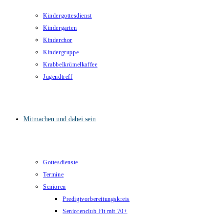
Kindergottesdienst
Kindergarten
Kinderchor
Kindergruppe
Krabbelkrümelkaffee
Jugendtreff
Mitmachen und dabei sein
Gottesdienste
Termine
Senioren
Predigtvorbereitungskreis
Seniorenclub Fit mit 70+