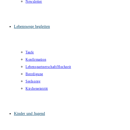
Newsletter
Lebenswege begleiten
Taufe
Konfirmation
Lebenspartnerschaft/Hochzeit
Beerdigung
Seelsorge
Kircheneintritt
Kinder und Jugend