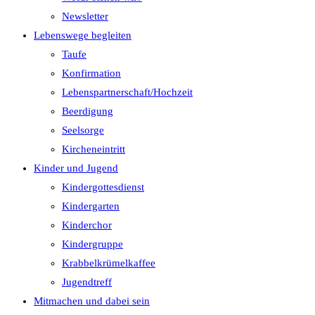
Newsletter
Lebenswege begleiten
Taufe
Konfirmation
Lebenspartnerschaft/Hochzeit
Beerdigung
Seelsorge
Kircheneintritt
Kinder und Jugend
Kindergottesdienst
Kindergarten
Kinderchor
Kindergruppe
Krabbelkrümelkaffee
Jugendtreff
Mitmachen und dabei sein