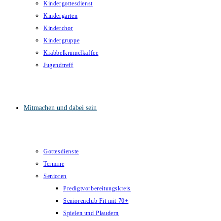
Kindergottesdienst
Kindergarten
Kinderchor
Kindergruppe
Krabbelkrümelkaffee
Jugendtreff
Mitmachen und dabei sein
Gottesdienste
Termine
Senioren
Predigtvorbereitungskreis
Seniorenclub Fit mit 70+
Spielen und Plaudern