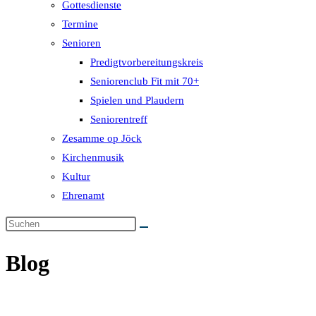
Gottesdienste
Termine
Senioren
Predigtvorbereitungskreis
Seniorenclub Fit mit 70+
Spielen und Plaudern
Seniorentreff
Zesamme op Jöck
Kirchenmusik
Kultur
Ehrenamt
Blog