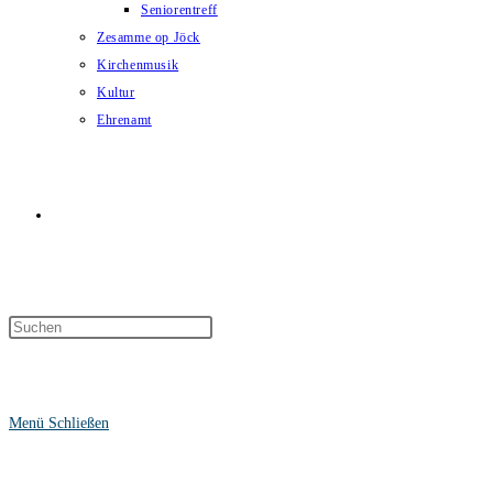
Seniorentreff
Zesamme op Jöck
Kirchenmusik
Kultur
Ehrenamt
Website-
Suche
Menü
Schließen