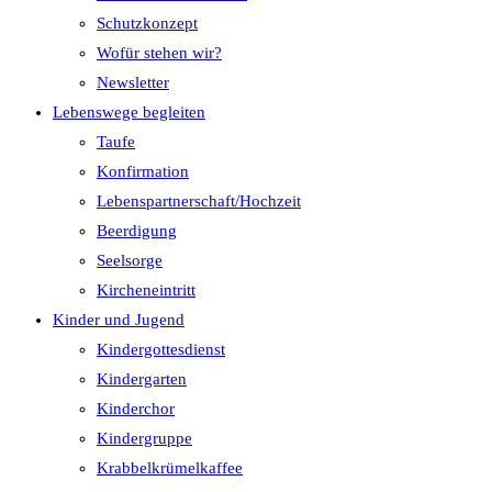
Schutzkonzept
Wofür stehen wir?
Newsletter
Lebenswege begleiten
Taufe
Konfirmation
Lebenspartnerschaft/Hochzeit
Beerdigung
Seelsorge
Kircheneintritt
Kinder und Jugend
Kindergottesdienst
Kindergarten
Kinderchor
Kindergruppe
Krabbelkrümelkaffee