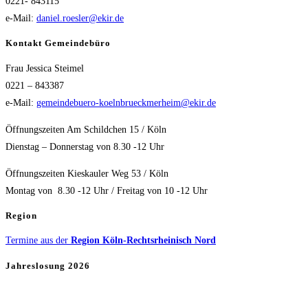
0221- 843115
e-Mail:
daniel.roesler@ekir.de
Kontakt Gemeindebüro
Frau Jessica Steimel
0221 – 843387
e-Mail:
gemeindebuero-koelnbrueckmerheim@ekir.de
Öffnungszeiten Am Schildchen 15 / Köln
Dienstag – Donnerstag von 8.30 -12 Uhr
Öffnungszeiten Kieskauler Weg 53 / Köln
Montag von 8.30 -12 Uhr / Freitag von 10 -12 Uhr
Region
Termine aus der
Region Köln-Rechtsrheinisch Nord
Jahreslosung 2026