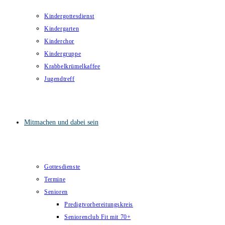
Kindergottesdienst
Kindergarten
Kinderchor
Kindergruppe
Krabbelkrümelkaffee
Jugendtreff
Mitmachen und dabei sein
Gottesdienste
Termine
Senioren
Predigtvorbereitungskreis
Seniorenclub Fit mit 70+