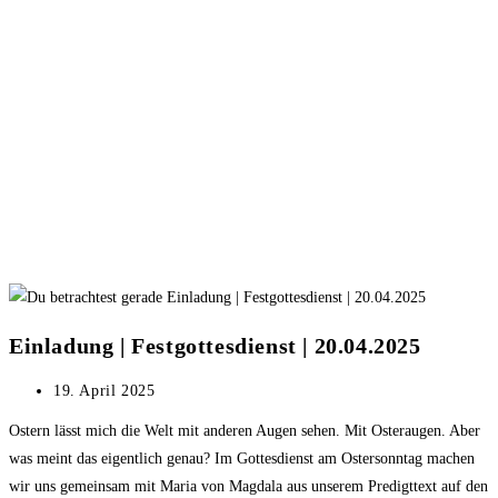
Einladung | Festgottesdienst | 20.04.2025
Beitrag
19. April 2025
veröffentlicht:
Ostern lässt mich die Welt mit anderen Augen sehen. Mit Osteraugen. Aber
was meint das eigentlich genau? Im Gottesdienst am Ostersonntag machen
wir uns gemeinsam mit Maria von Magdala aus unserem Predigttext auf den