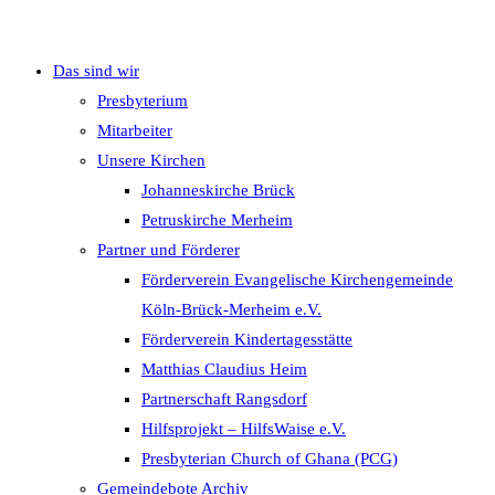
Das sind wir
umschalten
Presbyterium
Mitarbeiter
Unsere Kirchen
Johanneskirche Brück
Petruskirche Merheim
Partner und Förderer
Förderverein Evangelische Kirchengemeinde
Köln-Brück-Merheim e.V.
Förderverein Kindertagesstätte
Matthias Claudius Heim
Partnerschaft Rangsdorf
Hilfsprojekt – HilfsWaise e.V.
Presbyterian Church of Ghana (PCG)
Gemeindebote Archiv