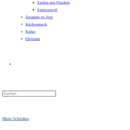
Spielen und Plaudern
Seniorentreff
Zesamme op Jöck
Kirchenmusik
Kultur
Ehrenamt
Website-
Suche
Menü
Schließen