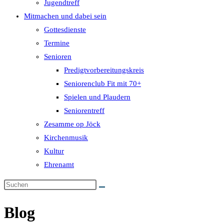
Jugendtreff
Mitmachen und dabei sein
Gottesdienste
Termine
Senioren
Predigtvorbereitungskreis
Seniorenclub Fit mit 70+
Spielen und Plaudern
Seniorentreff
Zesamme op Jöck
Kirchenmusik
Kultur
Ehrenamt
Blog