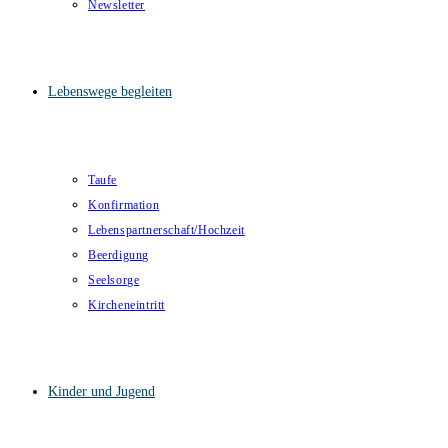
Newsletter
Lebenswege begleiten
Taufe
Konfirmation
Lebenspartnerschaft/Hochzeit
Beerdigung
Seelsorge
Kircheneintritt
Kinder und Jugend