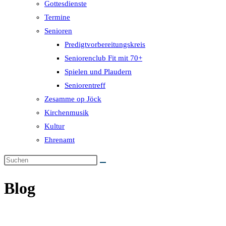
Gottesdienste
Termine
Senioren
Predigtvorbereitungskreis
Seniorenclub Fit mit 70+
Spielen und Plaudern
Seniorentreff
Zesamme op Jöck
Kirchenmusik
Kultur
Ehrenamt
Blog