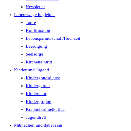
Newsletter
Lebenswege begleiten
Taufe
Konfirmation
Lebenspartnerschaft/Hochzeit
Beerdigung
Seelsorge
Kircheneintritt
Kinder und Jugend
Kindergottesdienst
Kindergarten
Kinderchor
Kindergruppe
Krabbelkrümelkaffee
Jugendtreff
Mitmachen und dabei sein