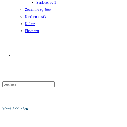
Seniorentreff
Zesamme op Jöck
Kirchenmusik
Kultur
Ehrenamt
Website-
Suche
Menü
Schließen