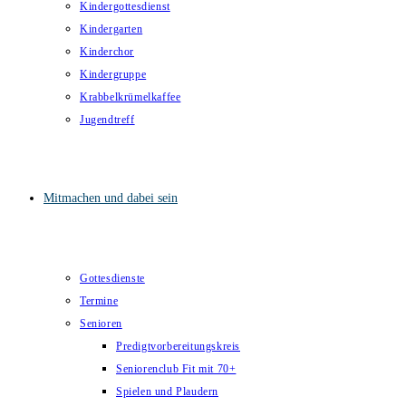
Kindergottesdienst
Kindergarten
Kinderchor
Kindergruppe
Krabbelkrümelkaffee
Jugendtreff
Mitmachen und dabei sein
Gottesdienste
Termine
Senioren
Predigtvorbereitungskreis
Seniorenclub Fit mit 70+
Spielen und Plaudern