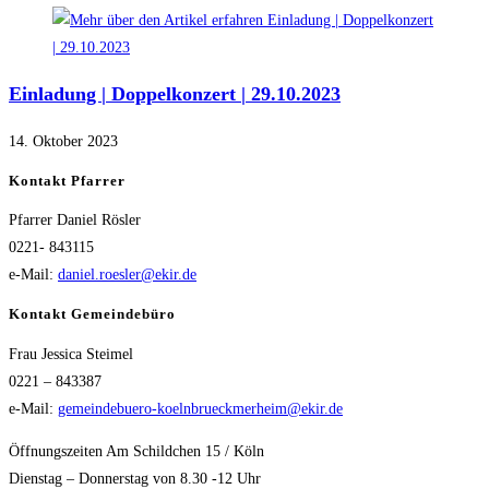
Einladung | Doppelkonzert | 29.10.2023
14. Oktober 2023
Kontakt Pfarrer
Pfarrer Daniel Rösler
0221- 843115
e-Mail:
daniel.roesler@ekir.de
Kontakt Gemeindebüro
Frau Jessica Steimel
0221 – 843387
e-Mail:
gemeindebuero-koelnbrueckmerheim@ekir.de
Öffnungszeiten Am Schildchen 15 / Köln
Dienstag – Donnerstag von 8.30 -12 Uhr