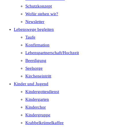
Schutzkonzept
Wofür stehen wir?
Newsletter
Lebenswege begleiten
Taufe
Konfirmation
Lebenspartnerschaft/Hochzeit
Beerdigung
Seelsorge
Kircheneintritt
Kinder und Jugend
Kindergottesdienst
Kindergarten
Kinderchor
Kindergruppe
Krabbelkrümelkaffee