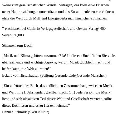
Weise zum gesellschaftlichen Wandel beitragen, das kollektive Erlernen
neuer Naturbeziehungen unterstützen und das Zusammenleben verschönern,
ohne die Welt durch Müll und Energieverbrauch hässlicher zu machen.
* erschienen bei ConBrio Verlagsgesellschaft und Oekom-Verlag/ 460
Seiten/ 36,00 €
Stimmen zum Buch:
„Musik und Klima gehören zusammen? Ja! In diesem Buch finden Sie viele
überraschende und wichtige Aspekte, warum Musik glücklich macht und
helfen kann, die Welt zu retten!“
Eckart von Hirschhausen (Stiftung Gesunde Erde-Gesunde Menschen)
„Ein aufrüttelndes Buch, das endlich den Zusammenhang zwischen Musik
und Welt im 21. Jahrhundert greifbar macht (…) Jede Person, die Musik
liebt und sich als aktiven Teil dieser Welt und Gesellschaft versteht, sollte
dieses Buch lesen und es zu Herzen nehmen.“
Hannah Schmidt (SWR Kultur)