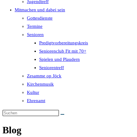
Jugendtreff
Mitmachen und dabei sein
Gottesdienste
Termine
Senioren
Predigtvorbereitungskreis
Seniorenclub Fit mit 70+
Spielen und Plaudern
Seniorentreff
Zesamme op Jöck
Kirchenmusik
Kultur
Ehrenamt
Blog