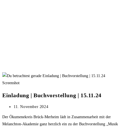
Screenshot
Einladung | Buchvorstellung | 15.11.24
Beitrag
11. November 2024
veröffentlicht:
Der Ökumenekreis Brück-Merheim lädt in Zusammenarbeit mit der
Melanchton-Akademie ganz herzlich ein zu der Buchvorstellung „Musik