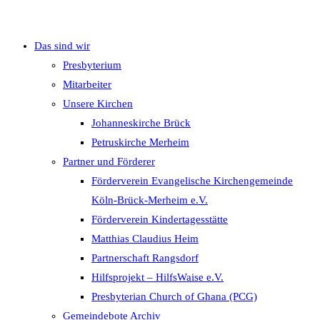
Das sind wir
umschalten
Presbyterium
Mitarbeiter
Unsere Kirchen
Johanneskirche Brück
Petruskirche Merheim
Partner und Förderer
Förderverein Evangelische Kirchengemeinde
Köln-Brück-Merheim e.V.
Förderverein Kindertagesstätte
Matthias Claudius Heim
Partnerschaft Rangsdorf
Hilfsprojekt – HilfsWaise e.V.
Presbyterian Church of Ghana (PCG)
Gemeindebote Archiv