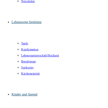
Newsletter
Lebenswege begleiten
Taufe
Konfirmation
Lebenspartnerschaft/Hochzeit
Beerdigung
Seelsorge
Kircheneintritt
Kinder und Jugend