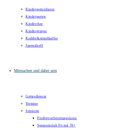
Kindergottesdienst
Kindergarten
Kinderchor
Kindergruppe
Krabbelkrümelkaffee
Jugendtreff
Mitmachen und dabei sein
Gottesdienste
Termine
Senioren
Predigtvorbereitungskreis
Seniorenclub Fit mit 70+