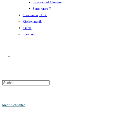
Spielen und Plaudern
Seniorentreff
Zesamme op Jöck
Kirchenmusik
Kultur
Ehrenamt
Website-
Suche
Menü
Schließen