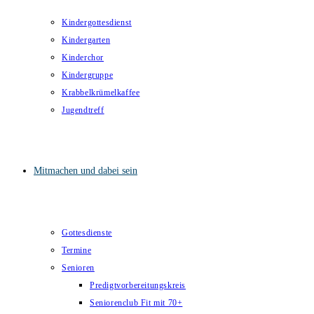
Kindergottesdienst
Kindergarten
Kinderchor
Kindergruppe
Krabbelkrümelkaffee
Jugendtreff
Mitmachen und dabei sein
Gottesdienste
Termine
Senioren
Predigtvorbereitungskreis
Seniorenclub Fit mit 70+