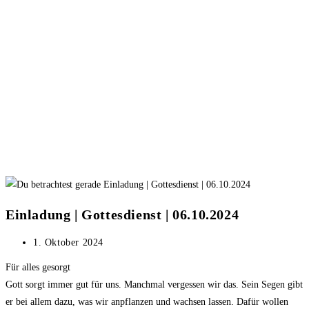
Einladung | Gottesdienst | 06.10.2024
Beitrag
1. Oktober 2024
veröffentlicht:
Für alles gesorgt
Gott sorgt immer gut für uns. Manchmal vergessen wir das. Sein Segen gibt
er bei allem dazu, was wir anpflanzen und wachsen lassen. Dafür wollen