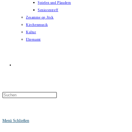
Spielen und Plaudern
Seniorentreff
Zesamme op Jöck
Kirchenmusik
Kultur
Ehrenamt
Website-
Suche
Menü
Schließen