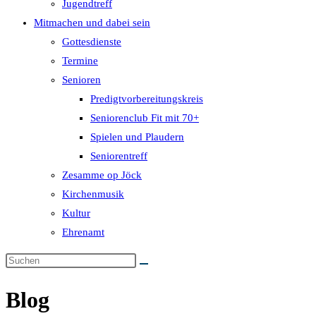
Jugendtreff
Mitmachen und dabei sein
Gottesdienste
Termine
Senioren
Predigtvorbereitungskreis
Seniorenclub Fit mit 70+
Spielen und Plaudern
Seniorentreff
Zesamme op Jöck
Kirchenmusik
Kultur
Ehrenamt
Blog