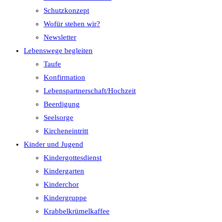
Schutzkonzept
Wofür stehen wir?
Newsletter
Lebenswege begleiten
Taufe
Konfirmation
Lebenspartnerschaft/Hochzeit
Beerdigung
Seelsorge
Kircheneintritt
Kinder und Jugend
Kindergottesdienst
Kindergarten
Kinderchor
Kindergruppe
Krabbelkrümelkaffee