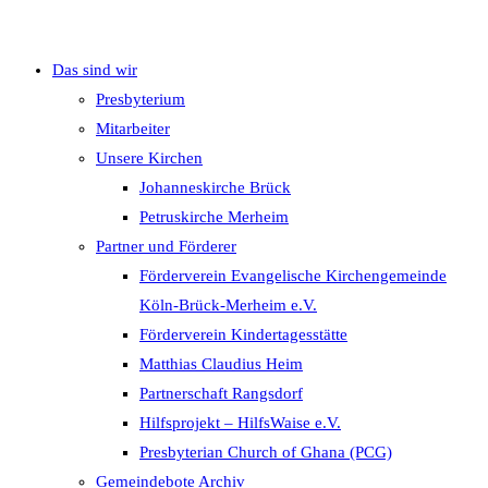
Das sind wir
umschalten
Presbyterium
Mitarbeiter
Unsere Kirchen
Johanneskirche Brück
Petruskirche Merheim
Partner und Förderer
Förderverein Evangelische Kirchengemeinde
Köln-Brück-Merheim e.V.
Förderverein Kindertagesstätte
Matthias Claudius Heim
Partnerschaft Rangsdorf
Hilfsprojekt – HilfsWaise e.V.
Presbyterian Church of Ghana (PCG)
Gemeindebote Archiv