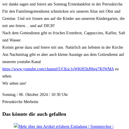
wir danke sagen und feiern am Sonntag Erntedankfest in der Petruskirche.
Für den Familiengottesdienst schmücken wir unseren Altar mit Obst und
Gemüse. Und wir freuen uns auf die Kinder aus unserem Kindergarten, die
mit uns feiern….und auf DICH!
Nach dem Gottesdienst gibt es frisches Erntebrot, Cappuccino, Kaffee, Saft
und Wasser.
Komm gerne dazu und feiere mit uns. Natürlich am liebsten in der Kirche.
Am Nachmittag gibt es aber auch kleine Auszüge aus dem Gottesdienst auf
unserem youtube-Kanal
https://www.youtube.com/channel/UCKsc1oWK0f5hJ06eg7KfWMA
zu
sehen.
Wir sehen uns!
Sonntag / 06. Oktober 2024 / 10:30 Uhr
Petruskirche Merheim
Das könnte dir auch gefallen