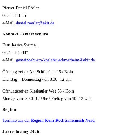
Pfarrer Daniel Rösler
0221- 843115
e-Mail:
daniel.roesler@ekir.de
Kontakt Gemeindebüro
Frau Jessica Steimel
0221 – 843387
e-Mail:
gemeindebuero-koelnbrueckmerheim@ekir.de
Öffnungszeiten Am Schildchen 15 / Köln
Dienstag – Donnerstag von 8.30 -12 Uhr
Öffnungszeiten Kieskauler Weg 53 / Köln
Montag von 8.30 -12 Uhr / Freitag von 10 -12 Uhr
Region
Termine aus der
Region Köln-Rechtsrheinisch Nord
Jahreslosung 2026