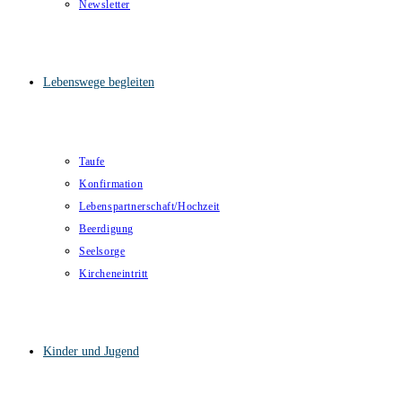
Newsletter
Lebenswege begleiten
Taufe
Konfirmation
Lebenspartnerschaft/Hochzeit
Beerdigung
Seelsorge
Kircheneintritt
Kinder und Jugend