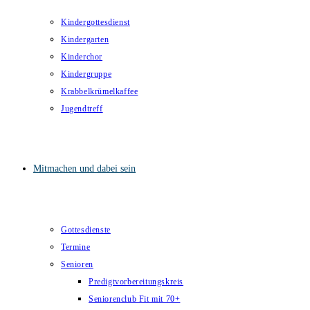
Kindergottesdienst
Kindergarten
Kinderchor
Kindergruppe
Krabbelkrümelkaffee
Jugendtreff
Mitmachen und dabei sein
Gottesdienste
Termine
Senioren
Predigtvorbereitungskreis
Seniorenclub Fit mit 70+