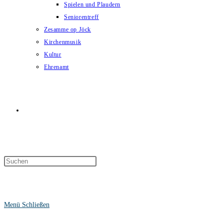
Spielen und Plaudern
Seniorentreff
Zesamme op Jöck
Kirchenmusik
Kultur
Ehrenamt
Website-
Suche
Menü
Schließen