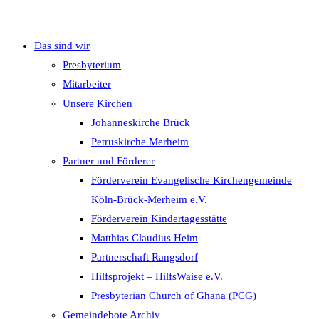
Das sind wir
umschalten
Presbyterium
Mitarbeiter
Unsere Kirchen
Johanneskirche Brück
Petruskirche Merheim
Partner und Förderer
Förderverein Evangelische Kirchengemeinde
Köln-Brück-Merheim e.V.
Förderverein Kindertagesstätte
Matthias Claudius Heim
Partnerschaft Rangsdorf
Hilfsprojekt – HilfsWaise e.V.
Presbyterian Church of Ghana (PCG)
Gemeindebote Archiv