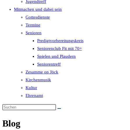
Jugendtreff
Mitmachen und dabei sein
Gottesdienste
Termine
Senioren
Predigtvorbereitungskreis
Seniorenclub Fit mit 70+
Spielen und Plaudern
Seniorentreff
Zesamme op Jöck
Kirchenmusik
Kultur
Ehrenamt
Blog