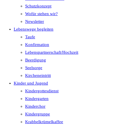
Schutzkonzept
Wofür stehen wir?
Newsletter
Lebenswege begleiten
Taufe
Konfirmation
Lebenspartnerschaft/Hochzeit
Beerdigung
Seelsorge
Kircheneintritt
Kinder und Jugend
Kindergottesdienst
Kindergarten
Kinderchor
Kindergruppe
Krabbelkrümelkaffee