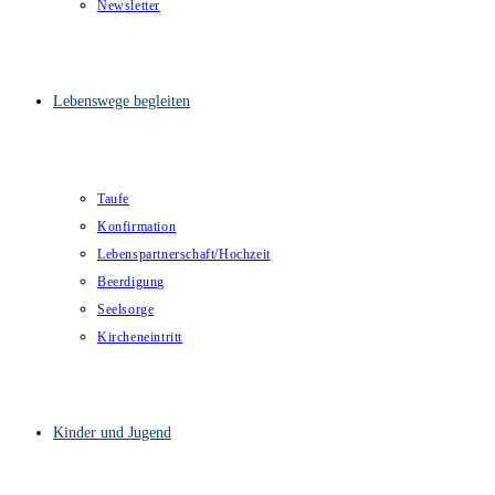
Newsletter
Lebenswege begleiten
Taufe
Konfirmation
Lebenspartnerschaft/Hochzeit
Beerdigung
Seelsorge
Kircheneintritt
Kinder und Jugend