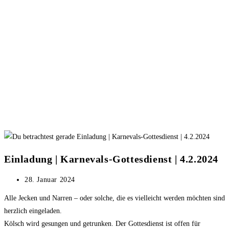
Einladung | Karnevals-Gottesdienst | 4.2.2024
Beitrag
28. Januar 2024
veröffentlicht:
Alle
Jecken und Narren – oder solche, die es vielleicht werden möchten sind
herzlich eingeladen.
Kölsch wird gesungen und getrunken. Der Gottesdienst ist offen für