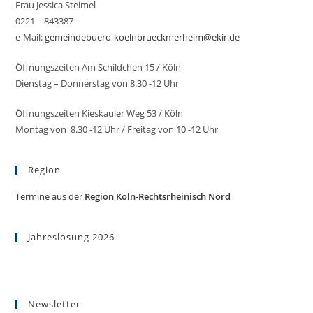
Frau Jessica Steimel
0221 – 843387
e-Mail:
gemeindebuero-koelnbrueckmerheim@ekir.de
Öffnungszeiten Am Schildchen 15 / Köln
Dienstag – Donnerstag von 8.30 -12 Uhr
Öffnungszeiten Kieskauler Weg 53 / Köln
Montag von 8.30 -12 Uhr / Freitag von 10 -12 Uhr
Region
Termine aus der
Region Köln-Rechtsrheinisch Nord
Jahreslosung 2026
Newsletter