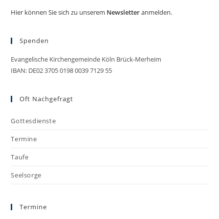
Hier können Sie sich zu unserem
Newsletter
anmelden.
Spenden
Evangelische Kirchengemeinde Köln Brück-Merheim
IBAN: DE02 3705 0198 0039 7129 55
Oft Nachgefragt
Gottesdienste
Termine
Taufe
Seelsorge
Termine