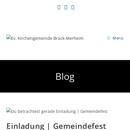
Zum
Inhalt
springen
Menü
Blog
Einladung | Gemeindefest