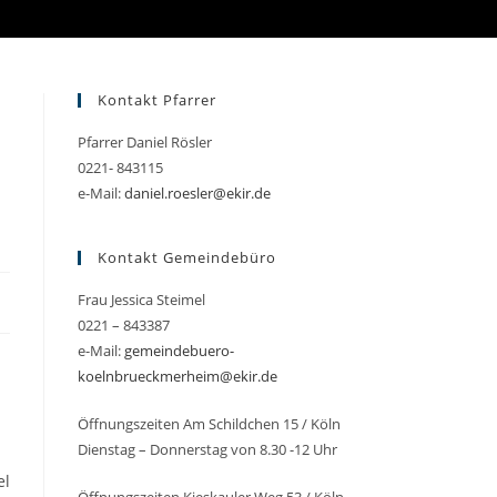
Kontakt Pfarrer
Pfarrer Daniel Rösler
0221- 843115
e-Mail:
daniel.roesler@ekir.de
Kontakt Gemeindebüro
Frau Jessica Steimel
0221 – 843387
e-Mail:
gemeindebuero-
koelnbrueckmerheim@ekir.de
Öffnungszeiten Am Schildchen 15 / Köln
Dienstag – Donnerstag von 8.30 -12 Uhr
el