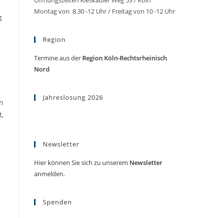
Öffnungszeiten Kieskauler Weg 53 / Köln
Montag von 8.30 -12 Uhr / Freitag von 10 -12 Uhr
g
Region
Termine aus der
Region Köln-Rechtsrheinisch
Nord
Jahreslosung 2026
n
t,
Newsletter
Hier können Sie sich zu unserem
Newsletter
anmelden.
Spenden