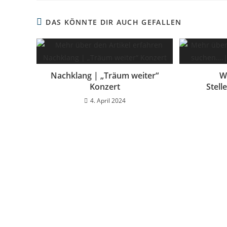
DAS KÖNNTE DIR AUCH GEFALLEN
Nachklang | „Träum weiter“
W
Konzert
Stell
4. April 2024