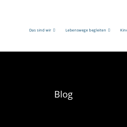
Das sind wir
Lebenswege begleiten
Kin
Blog