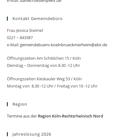
e-Mail:
daniel.roesler@ekir.de
Kontakt Gemeindebüro
Frau Jessica Steimel
0221 – 843387
e-Mail:
gemeindebuero-koelnbrueckmerheim@ekir.de
Öffnungszeiten Am Schildchen 15 / Köln
Dienstag – Donnerstag von 8.30 -12 Uhr
Öffnungszeiten Kieskauler Weg 53 / Köln
Montag von 8.30 -12 Uhr / Freitag von 10 -12 Uhr
Region
Termine aus der
Region Köln-Rechtsrheinisch Nord
Jahreslosung 2026