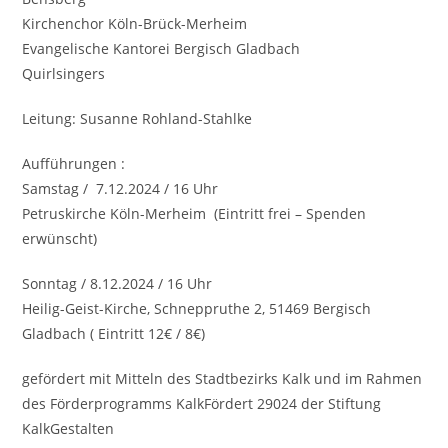
Kirchenchor Köln-Brück-Merheim
Evangelische Kantorei Bergisch Gladbach
Quirlsingers
Leitung: Susanne Rohland-Stahlke
Aufführungen :
Samstag / 7.12.2024 / 16 Uhr
Petruskirche Köln-Merheim (Eintritt frei – Spenden
erwünscht)
Sonntag / 8.12.2024 / 16 Uhr
Heilig-Geist-Kirche, Schneppruthe 2, 51469 Bergisch
Gladbach ( Eintritt 12€ / 8€)
gefördert mit Mitteln des Stadtbezirks Kalk und
im Rahmen
des Förderprogramms KalkFördert 29024 der Stiftung
KalkGestalten