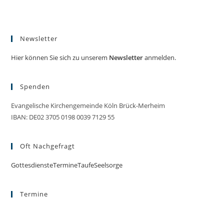
Newsletter
Hier können Sie sich zu unserem
Newsletter
anmelden.
Spenden
Evangelische Kirchengemeinde Köln Brück-Merheim
IBAN: DE02 3705 0198 0039 7129 55
Oft Nachgefragt
Gottesdienste
Termine
Taufe
Seelsorge
Termine