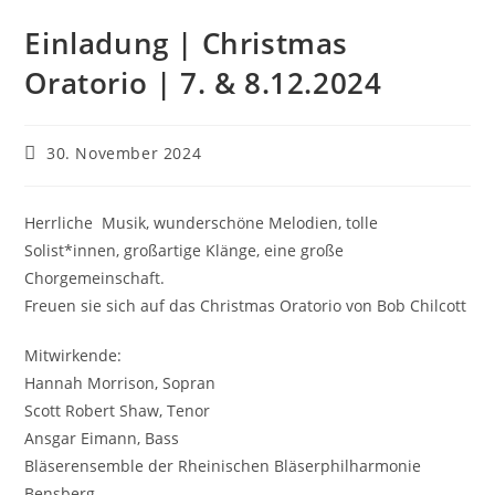
Einladung | Christmas
Oratorio | 7. & 8.12.2024
Beitrag
30. November 2024
veröffentlicht:
Herrliche Musik, wunderschöne Melodien, tolle
Solist*innen, großartige Klänge, eine große
Chorgemeinschaft.
Freuen sie sich auf das Christmas Oratorio von Bob Chilcott
Mitwirkende:
Hannah Morrison, Sopran
Scott Robert Shaw, Tenor
Ansgar Eimann, Bass
Bläserensemble der Rheinischen Bläserphilharmonie
Bensberg