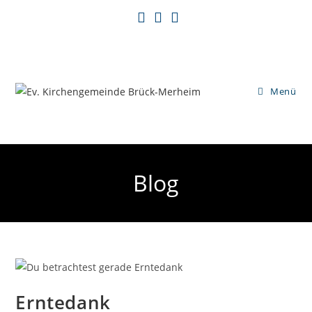
Zum
Inhalt
springen
Menü
Blog
Erntedank