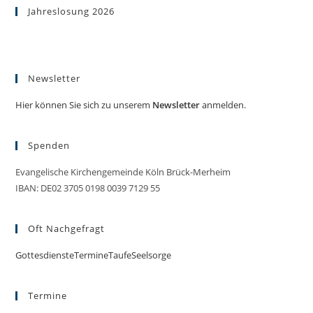
Jahreslosung 2026
Newsletter
Hier können Sie sich zu unserem
Newsletter
anmelden.
Spenden
Evangelische Kirchengemeinde Köln Brück-Merheim
IBAN: DE02 3705 0198 0039 7129 55
Oft Nachgefragt
Gottesdienste
Termine
Taufe
Seelsorge
Termine