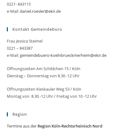
0221- 843115
e-Mail:
daniel.roesler@ekir.de
Kontakt Gemeindebüro
Frau Jessica Steimel
0221 – 843387
e-Mail:
gemeindebuero-koelnbrueckmerheim@ekir.de
Öffnungszeiten Am Schildchen 15 / Köln
Dienstag – Donnerstag von 8.30 -12 Uhr
Öffnungszeiten Kieskauler Weg 53 / Köln
Montag von 8.30 -12 Uhr / Freitag von 10 -12 Uhr
Region
Termine aus der
Region Köln-Rechtsrheinisch Nord