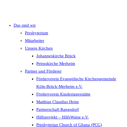
Das sind wir
Presbyterium
Mitarbeiter
Unsere Kirchen
Johanneskirche Brück
Petruskirche Merheim
Partner und Förderer
Förderverein Evangelische Kirchengemeinde
Köln-Brück-Merheim e.V.
Förderverein Kindertagesstätte
Matthias Claudius Heim
Partnerschaft Rangsdorf
Hilfsprojekt – HilfsWaise e.V.
Presbyterian Church of Ghana (PCG)