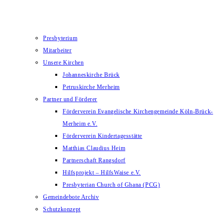
Presbyterium
Mitarbeiter
Unsere Kirchen
Johanneskirche Brück
Petruskirche Merheim
Partner und Förderer
Förderverein Evangelische Kirchengemeinde Köln-Brück-
Merheim e.V.
Förderverein Kindertagesstätte
Matthias Claudius Heim
Partnerschaft Rangsdorf
Hilfsprojekt – HilfsWaise e.V.
Presbyterian Church of Ghana (PCG)
Gemeindebote Archiv
Schutzkonzept