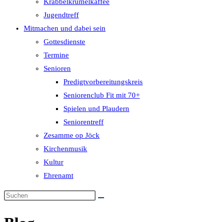
Krabbelkrümelkaffee
Jugendtreff
Mitmachen und dabei sein
Gottesdienste
Termine
Senioren
Predigtvorbereitungskreis
Seniorenclub Fit mit 70+
Spielen und Plaudern
Seniorentreff
Zesamme op Jöck
Kirchenmusik
Kultur
Ehrenamt