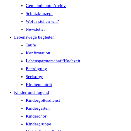
Gemeindebote Archiv
Schutzkonzept
Wofür stehen wir?
Newsletter
Lebenswege begleiten
Taufe
Konfirmation
Lebenspartnerschaft/Hochzeit
Beerdigung
Seelsorge
Kircheneintritt
Kinder und Jugend
Kindergottesdienst
Kindergarten
Kinderchor
Kindergruppe