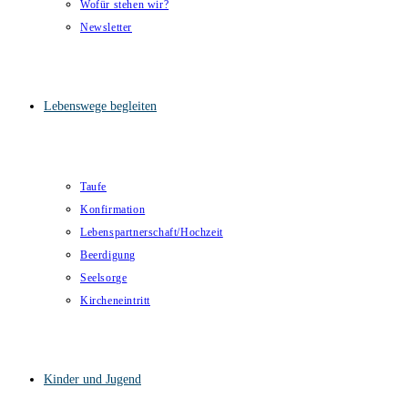
Wofür stehen wir?
Newsletter
Lebenswege begleiten
Taufe
Konfirmation
Lebenspartnerschaft/Hochzeit
Beerdigung
Seelsorge
Kircheneintritt
Kinder und Jugend