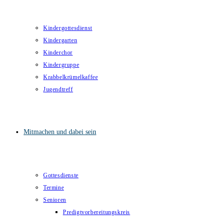
Kindergottesdienst
Kindergarten
Kinderchor
Kindergruppe
Krabbelkrümelkaffee
Jugendtreff
Mitmachen und dabei sein
Gottesdienste
Termine
Senioren
Predigtvorbereitungskreis