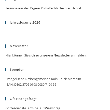
Termine aus der
Region Köln-Rechtsrheinisch Nord
Jahreslosung 2026
Newsletter
Hier können Sie sich zu unserem
Newsletter
anmelden.
Spenden
Evangelische Kirchengemeinde Köln Brück-Merheim
IBAN: DE02 3705 0198 0039 7129 55
Oft Nachgefragt
Gottesdienste
Termine
Taufe
Seelsorge