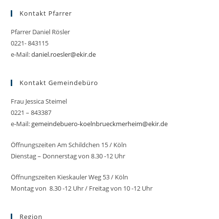
Kontakt Pfarrer
Pfarrer Daniel Rösler
0221- 843115
e-Mail:
daniel.roesler@ekir.de
Kontakt Gemeindebüro
Frau Jessica Steimel
0221 – 843387
e-Mail:
gemeindebuero-koelnbrueckmerheim@ekir.de
Öffnungszeiten Am Schildchen 15 / Köln
Dienstag – Donnerstag von 8.30 -12 Uhr
Öffnungszeiten Kieskauler Weg 53 / Köln
Montag von 8.30 -12 Uhr / Freitag von 10 -12 Uhr
Region