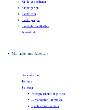
Kindergottesdienst
Kindergarten
Kinderchor
Kindergruppe
Krabbelkrümelkaffee
Jugendtreff
Mitmachen und dabei sein
Gottesdienste
Termine
Senioren
Predigtvorbereitungskreis
Seniorenclub Fit mit 70+
Spielen und Plaudern