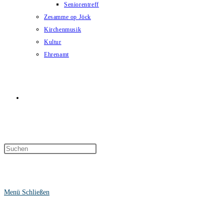
Seniorentreff
Zesamme op Jöck
Kirchenmusik
Kultur
Ehrenamt
Website-
Suche
Menü
Schließen