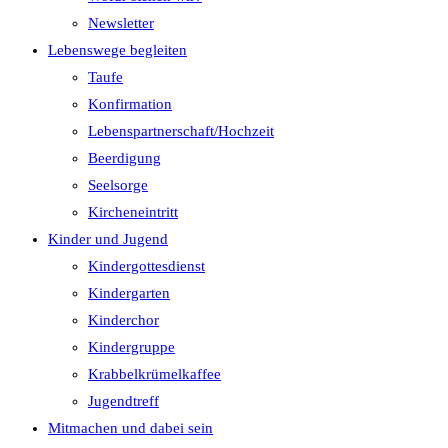
Newsletter
Lebenswege begleiten
Taufe
Konfirmation
Lebenspartnerschaft/Hochzeit
Beerdigung
Seelsorge
Kircheneintritt
Kinder und Jugend
Kindergottesdienst
Kindergarten
Kinderchor
Kindergruppe
Krabbelkrümelkaffee
Jugendtreff
Mitmachen und dabei sein