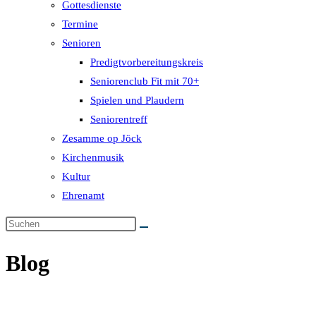
Gottesdienste
Termine
Senioren
Predigtvorbereitungskreis
Seniorenclub Fit mit 70+
Spielen und Plaudern
Seniorentreff
Zesamme op Jöck
Kirchenmusik
Kultur
Ehrenamt
Blog