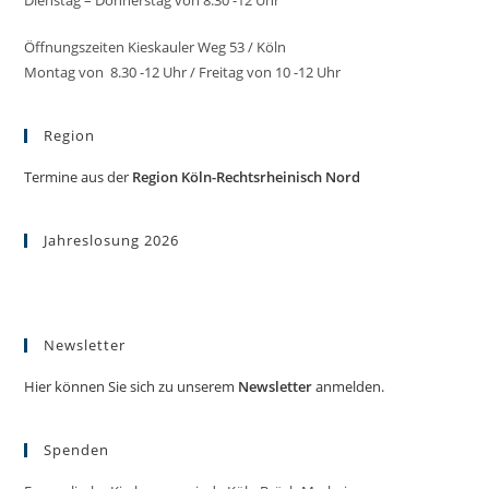
Dienstag – Donnerstag von 8.30 -12 Uhr
Öffnungszeiten Kieskauler Weg 53 / Köln
Montag von 8.30 -12 Uhr / Freitag von 10 -12 Uhr
Region
Termine aus der
Region Köln-Rechtsrheinisch Nord
Jahreslosung 2026
Newsletter
Hier können Sie sich zu unserem
Newsletter
anmelden.
Spenden