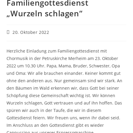
Familiengottesdienst
„Wurzeln schlagen“
Beitrag
20. Oktober 2022
veröffentlicht:
Herzliche Einladung zum Familiengottesdienst mit
Chormusik in der Petruskirche Merheim am 23. Oktober
2022 um 10.30 Uhr. Papa, Mama, Bruder, Schwester, Opa
und Oma: Wir alle brauchen einander.
Keiner kommt gut
ohne den anderen aus. Nur gemeinsam sind wir stark. An
den Bäumen im Wald erkennen wir, dass Gott bei seiner
Schöpfung diese Gemeinschaft wichtig ist. Wir können
Wurzeln schlagen, Gott vertrauen und auf ihn hoffen. Das
spüren wir auch in der Taufe, die wir in diesem
Gottesdienst feiern. Wir freuen uns, wenn ihr dabei seid.
Im Anschluss an den Gottesdienst gibt es wieder
Cappuccino aus unserer Espressomaschine.