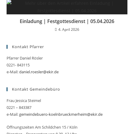
Einladung | Festgottesdienst | 05.04.2026
4. April 2026
Kontakt Pfarrer
Pfarrer Daniel Rösler
0221- 843115
e-Mail:
daniel.roesler@ekir.de
Kontakt Gemeindebüro
Frau Jessica Steimel
0221 – 843387
e-Mail:
gemeindebuero-koelnbrueckmerheim@ekir.de
Öffnungszeiten Am Schildchen 15 / Köln